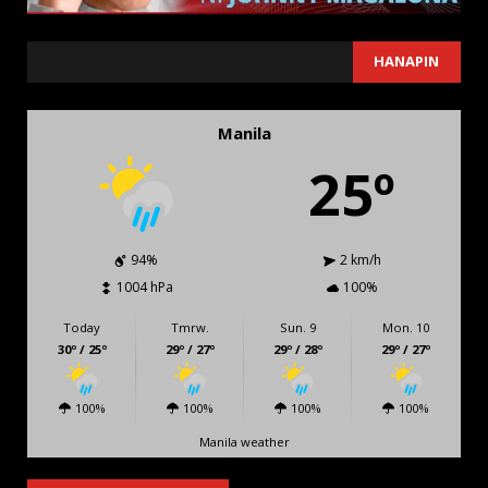
SEARCH
HANAPIN
Manila
25º
94%
2 km/h
1004 hPa
100%
Today
Tmrw.
Sun. 9
Mon. 10
30º / 25º
29º / 27º
29º / 28º
29º / 27º
100%
100%
100%
100%
Manila weather