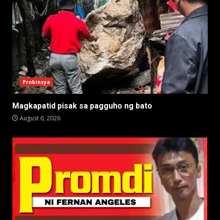
Probinsya
Magkapatid pisak sa pagguho ng bato
August 6, 2026