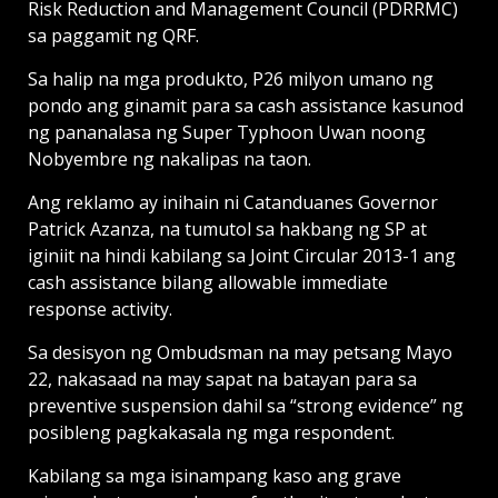
Risk Reduction and Management Council (PDRRMC)
sa paggamit ng QRF.
Sa halip na mga produkto, P26 milyon umano ng
pondo ang ginamit para sa cash assistance kasunod
ng pananalasa ng Super Typhoon Uwan noong
Nobyembre ng nakalipas na taon.
Ang reklamo ay inihain ni Catanduanes Governor
Patrick Azanza, na tumutol sa hakbang ng SP at
iginiit na hindi kabilang sa Joint Circular 2013-1 ang
cash assistance bilang allowable immediate
response activity.
Sa desisyon ng Ombudsman na may petsang Mayo
22, nakasaad na may sapat na batayan para sa
preventive suspension dahil sa “strong evidence” ng
posibleng pagkakasala ng mga respondent.
Kabilang sa mga isinampang kaso ang grave