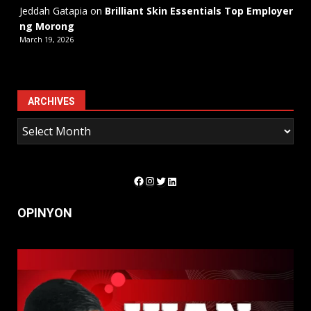
Jeddah Gatapia
on
Brilliant Skin Essentials Top Employer
ng Morong
March 19, 2026
ARCHIVES
Facebook
Instagram
Twitter
LinkedIn
OPINYON