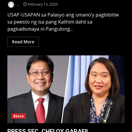
..
February 13, 2025
USAP-USAPAN sa Palasyo ang umano’y pagbibitiw
sa pwesto ng isa pang Kalihim dahil sa
pagkadismaya ni Pangulong...
Read More
Bansa
PRESS SEC. CHELOY GARAFIL