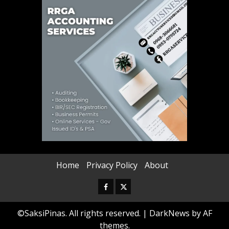
Home
Privacy Policy
About
Facebook
Twitter
©SaksiPinas. All rights reserved.
|
DarkNews
by AF
themes.