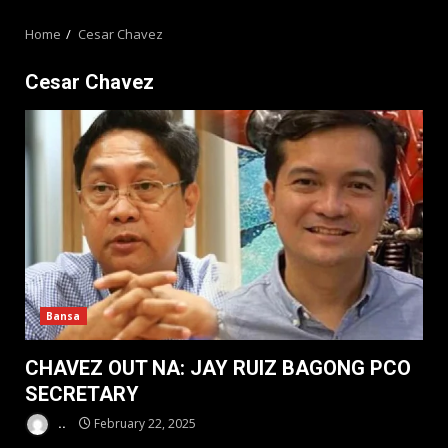
MENU
Home
Cesar Chavez
Cesar Chavez
Bansa
CHAVEZ OUT NA: JAY RUIZ BAGONG PCO
SECRETARY
..
February 22, 2025