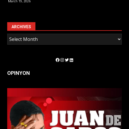
March 19, 2026
ARCHIVES
Facebook
Instagram
Twitter
LinkedIn
OPINYON