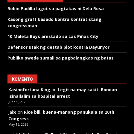
Robin Padilla lagot sa pagtakas ni Dela Rosa
Kasong graft kasado kontra kontratistang
congressman
10 Maleta Boys arestado sa Las Piñas City
Defensor utak ng destab plot kontra Dayunyor
Publiko pwede sumali sa pagbalangkas ng batas
KOMENTO
Kasinofortuna King
on
Legit na may sakit: Bonoan
isinailalim sa hospital arrest
June 5, 2026
Jake
on
Rice bill, buena-manong panukala sa 20th
Congress
May 16, 2026