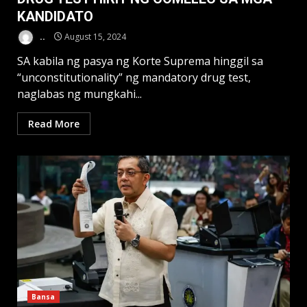
KANDIDATO
..
August 15, 2024
SA kabila ng pasya ng Korte Suprema hinggil sa
“unconstitutionality” ng mandatory drug test,
naglabas ng mungkahi...
Read More
Bansa