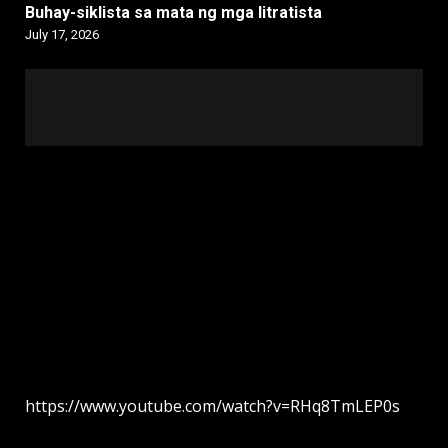
Buhay-siklista sa mata ng mga litratista
July 17, 2026
https://www.youtube.com/watch?v=RHq8TmLEP0s