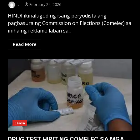
..
February 24, 2026
HINDI ikinalugod ng isang peryodista ang
pagbasura ng Commission on Elections (Comelec) sa
inihaing reklamo laban sa...
Read More
Bansa
DRUG TEST HIRIT NG COMELEC SA MGA