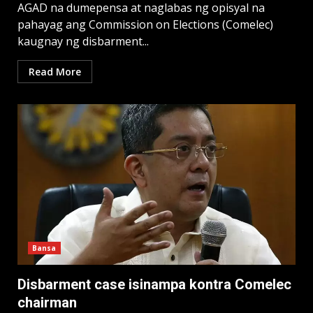
AGAD na dumepensa at naglabas ng opisyal na
pahayag ang Commission on Elections (Comelec)
kaugnay ng disbarment...
Read More
Bansa
Disbarment case isinampa kontra Comelec
chairman