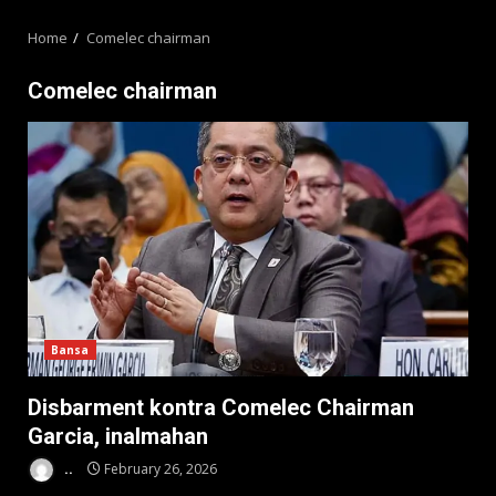
MENU
Home
Comelec chairman
Comelec chairman
Bansa
Disbarment kontra Comelec Chairman
Garcia, inalmahan
..
February 26, 2026