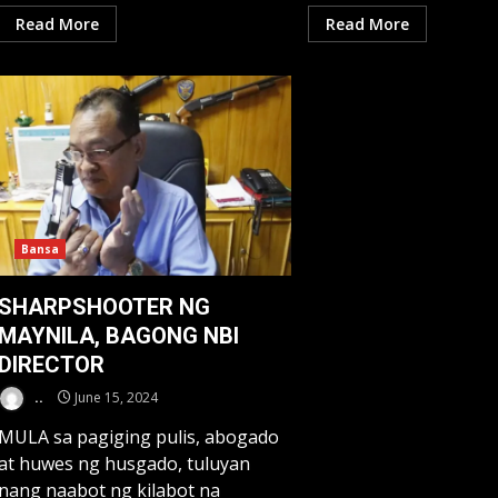
Read More
Read More
Bansa
SHARPSHOOTER NG
MAYNILA, BAGONG NBI
DIRECTOR
..
June 15, 2024
MULA sa pagiging pulis, abogado
at huwes ng husgado, tuluyan
nang naabot ng kilabot na