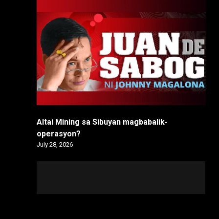
Altai Mining sa Sibuyan magbabalik-
operasyon?
July 28, 2026