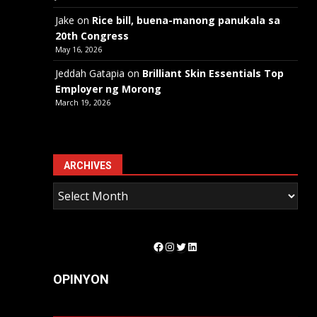
Jake
on
Rice bill, buena-manong panukala sa
20th Congress
May 16, 2026
Jeddah Gatapia
on
Brilliant Skin Essentials Top
Employer ng Morong
March 19, 2026
ARCHIVES
Facebook
Instagram
Twitter
LinkedIn
OPINYON