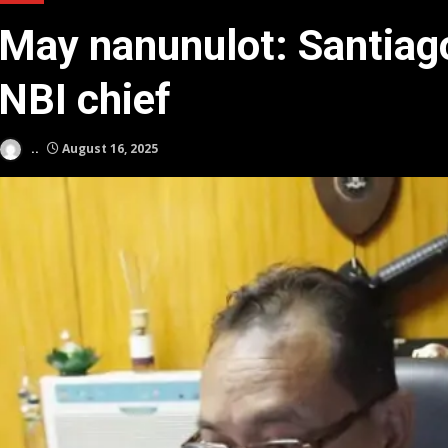
May nanunulot: Santiago
NBI chief
..
August 16, 2025