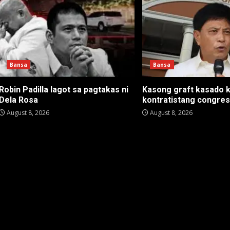
Bansa
Bansa
Robin Padilla lagot sa pagtakas ni
Kasong graft kasado 
Dela Rosa
kontratistang congre
August 8, 2026
August 8, 2026