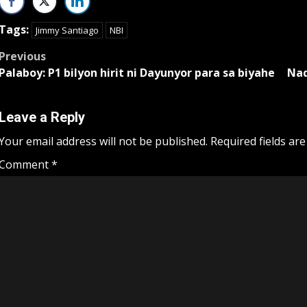
Tags:
Jimmy Santiago
NBI
Post
Previous
Palaboy: P1 bilyon hirit ni Dayunyor para sa biyahe
Nad
navigation
Leave a Reply
Your email address will not be published.
Required fields ar
Comment
*