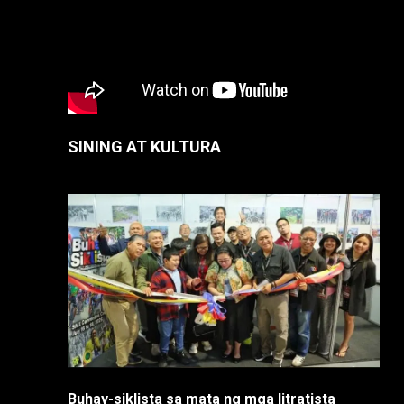
SINING AT KULTURA
Buhay-siklista sa mata ng mga litratista