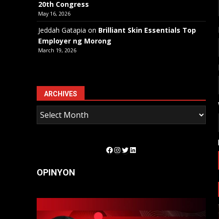
20th Congress
May 16, 2026
Jeddah Gatapia
on
Brilliant Skin Essentials Top
Employer ng Morong
March 19, 2026
ARCHIVES
Facebook
Instagram
Twitter
LinkedIn
OPINYON