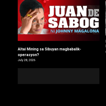
Altai Mining sa Sibuyan magbabalik-
operasyon?
July 28, 2026