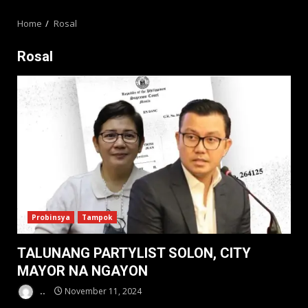
MENU
Home
Rosal
Rosal
Probinsya
Tampok
TALUNANG PARTYLIST SOLON, CITY
MAYOR NA NGAYON
..
November 11, 2024