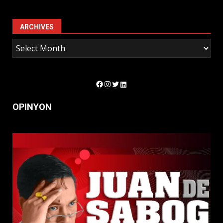
ARCHIVES
Facebook
Instagram
Twitter
LinkedIn
OPINYON