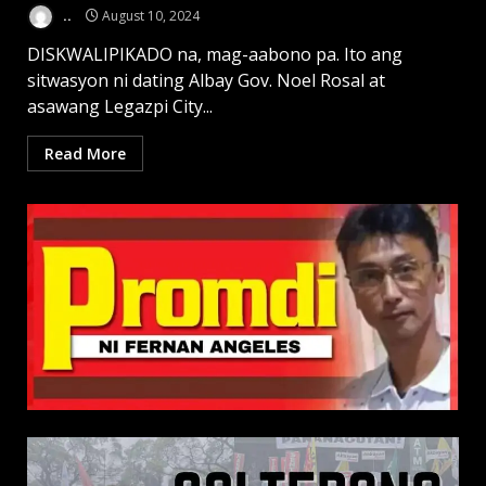
..
August 10, 2024
DISKWALIPIKADO na, mag-aabono pa. Ito ang
sitwasyon ni dating Albay Gov. Noel Rosal at
asawang Legazpi City...
Read More