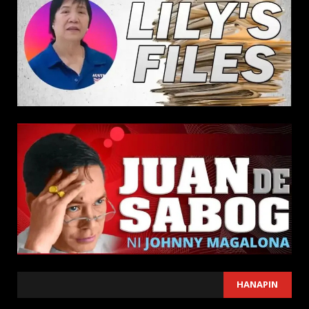
SEARCH
HANAPIN