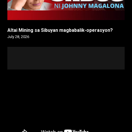
Altai Mining sa Sibuyan magbabalik-operasyon?
July 28, 2026