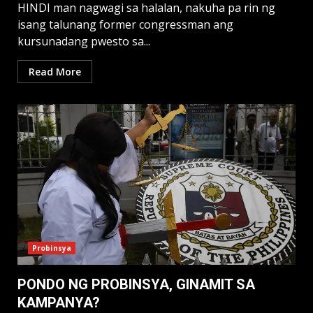
HINDI man nagwagi sa halalan, nakuha pa rin ng
isang talunang former congressman ang
kursunadang pwesto sa...
Read More
Probinsya
PONDO NG PROBINSYA, GINAMIT SA
KAMPANYA?