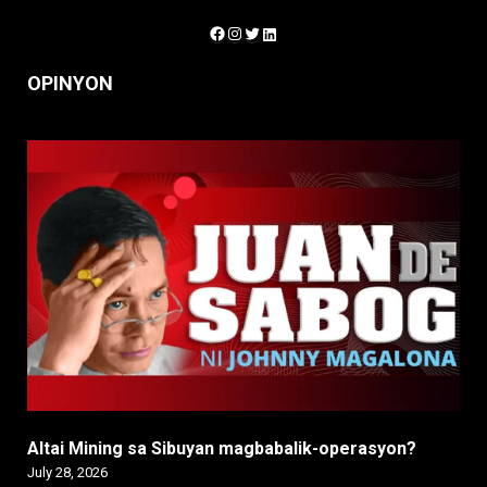
Facebook
Instagram
Twitter
LinkedIn
OPINYON
Altai Mining sa Sibuyan magbabalik-operasyon?
July 28, 2026