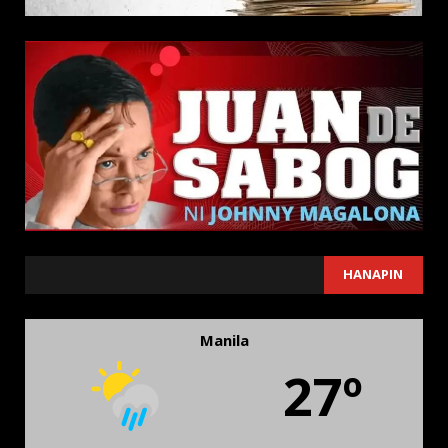
SEARCH
HANAPIN
Manila
27º