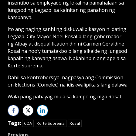
insentibo sa empleyado ng lokal na pamahalaan sa
lungsod ng Legazpi sa kainitan ng panahon ng
kampanya.
Ito ang naging sanhi ng diskuwalipikasyon ni dating
Legazpi City Mayor Noel Rosal bilang gobernador
ng Albay at disqualification din ni Carmen Geraldine
Rosal na noo’y tumatakbo bilang alkalde ng lungsod
kapalit ng kanyang asawa. Nakabinbin ang apela sa
Korte Suprema.
Dahil sa kontrobersiya, nagpasya ang Commission
on Elections (Comelec) na idiskwalipika silang dalawa.
Wala pang pahayag mula sa kampo ng mga Rosal.
Tags:
COA
Korte Suprema
Rosal
Previous