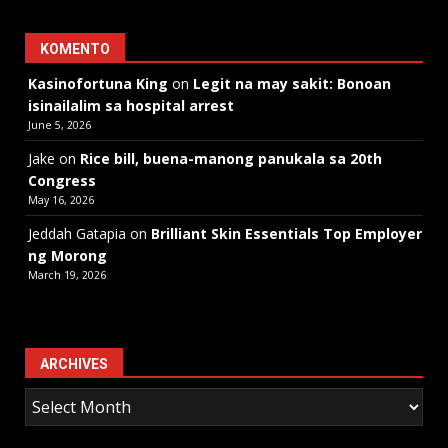
KOMENTO
Kasinofortuna King
on
Legit na may sakit: Bonoan
isinailalim sa hospital arrest
June 5, 2026
Jake
on
Rice bill, buena-manong panukala sa 20th
Congress
May 16, 2026
Jeddah Gatapia
on
Brilliant Skin Essentials Top Employer
ng Morong
March 19, 2026
ARCHIVES