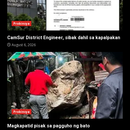
Probinsya
CamSur District Engineer, sibak dahil sa kapalpakan
August 6, 2026
Probinsya
Magkapatid pisak sa pagguho ng bato