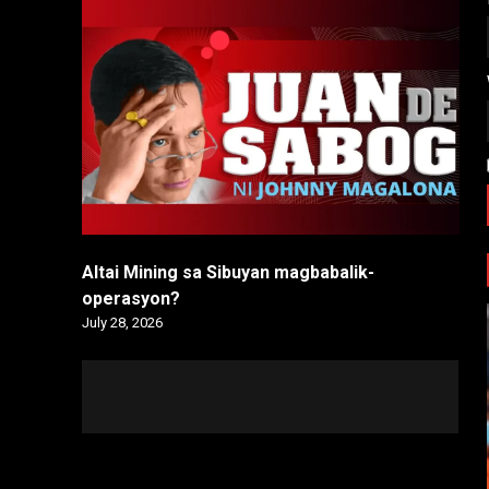
Altai Mining sa Sibuyan magbabalik-
operasyon?
July 28, 2026