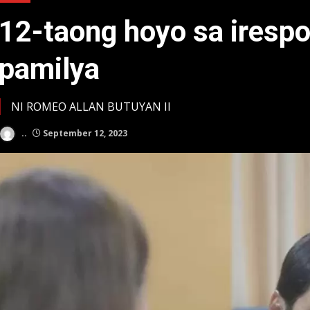
12-taong hoyo sa iresp
pamilya
NI ROMEO ALLAN BUTUYAN II
..
September 12, 2023