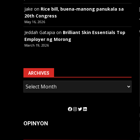
Jake
on
Rice bill, buena-manong panukala sa
20th Congress
May 16, 2026
Jeddah Gatapia
on
Brilliant Skin Essentials Top
Employer ng Morong
March 19, 2026
ARCHIVES
Facebook
Instagram
Twitter
LinkedIn
OPINYON