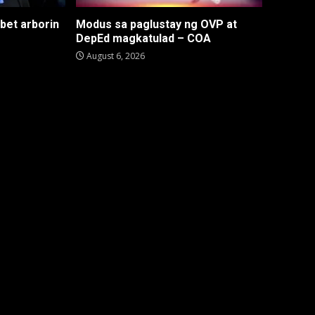
 bet arborin
Modus sa paglustay ng OVP at
DepEd magkatulad – COA
August 6, 2026