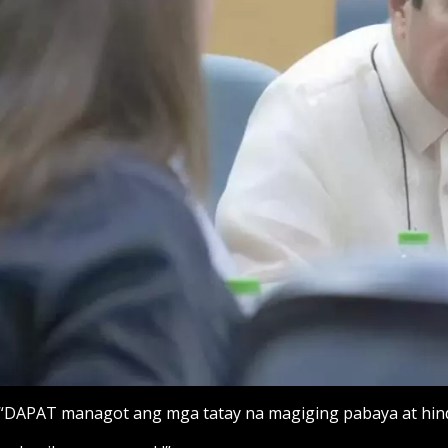
“DAPAT managot ang mga tatay na magiging pabaya at hin