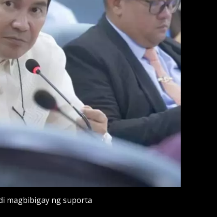
di magbibigay ng suporta