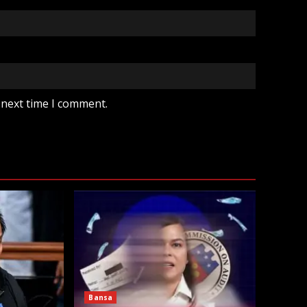
 next time I comment.
Bansa