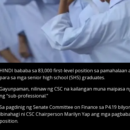
HINDI bababa sa 83,000 first-level position sa pamahalaan 
para sa mga senior high school (SHS) graduates.
Gayunpaman, nilinaw ng CSC na kailangan muna maipasa ng 
ng “sub-professional.”
Sa pagdinig ng Senate Committee on Finance sa P4.19 bily
ibinahagi ni CSC Chairperson Marilyn Yap ang mga pagbab
position.