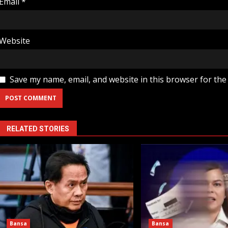
Email
*
Website
Save my name, email, and website in this browser for the
RELATED STORIES
Bansa
Bansa