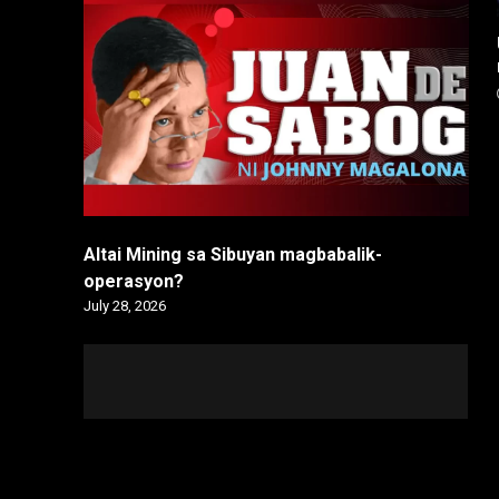
Altai Mining sa Sibuyan magbabalik-
operasyon?
July 28, 2026