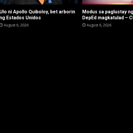
Ulo ni Apollo Quiboloy, bet arborin
Modus sa paglustay n
ng Estados Unidos
DepEd magkatulad – 
August 6, 2026
August 6, 2026