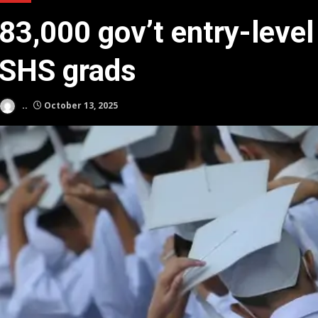
83,000 gov’t entry-level
SHS grads
..
October 13, 2025