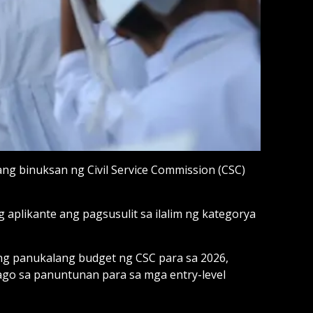
ang binuksan ng Civil Service Commission (CSC)
aplikante ang pagsusulit sa ilalim ng kategorya
ong panukalang budget ng CSC para sa 2026,
ago sa panuntunan para sa mga entry-level