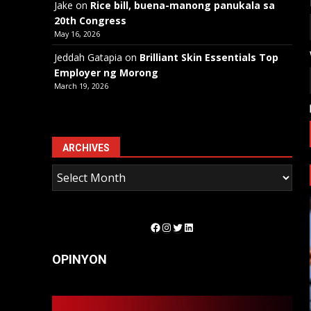
Jake
on
Rice bill, buena-manong panukala sa
20th Congress
May 16, 2026
Jeddah Gatapia
on
Brilliant Skin Essentials Top
Employer ng Morong
March 19, 2026
ARCHIVES
Facebook
Instagram
Twitter
LinkedIn
OPINYON