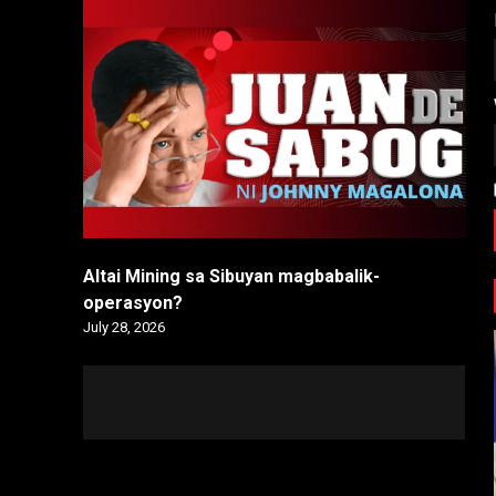
Altai Mining sa Sibuyan magbabalik-
operasyon?
July 28, 2026