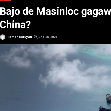
Bajo de Masinloc gagawi
China?
Romer Butuyan
June 25, 2026