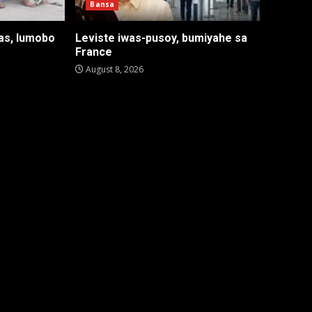
Bansa
as, lumobo
Leviste iwas-pusoy, bumiyahe sa
France
August 8, 2026