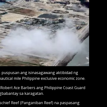
 puspusan ang isinasagawang aktibidad ng
utical mile Philippine exclusive economic zone.
. Robert Ace Barbers ang Philippine Coast Guard
agbabantay sa karagatan.
ischief Reef (Panganiban Reef) na paspasang