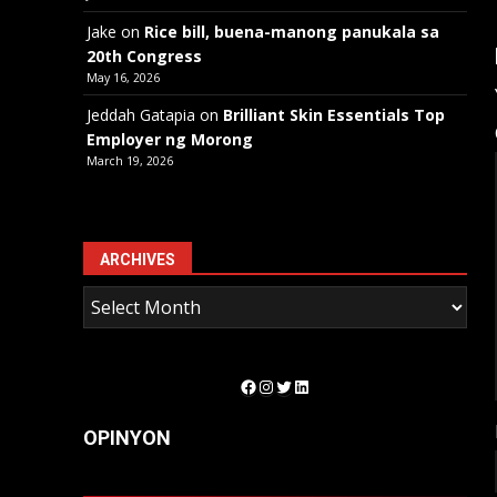
Jake
on
Rice bill, buena-manong panukala sa
20th Congress
May 16, 2026
Jeddah Gatapia
on
Brilliant Skin Essentials Top
Employer ng Morong
March 19, 2026
ARCHIVES
Facebook
Instagram
Twitter
LinkedIn
OPINYON