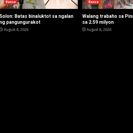
Bansa
Bansa
Solon: Batas binaluktot sa ngalan
Walang trabaho sa Pin
ng pangungurakot
sa 2.59 milyon
August 8, 2026
August 8, 2026