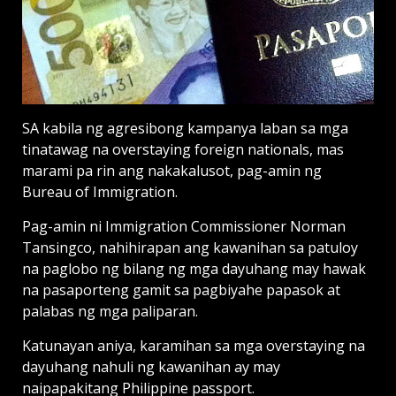
SA kabila ng agresibong kampanya laban sa mga
tinatawag na overstaying foreign nationals, mas
marami pa rin ang nakakalusot, pag-amin ng
Bureau of Immigration.
Pag-amin ni Immigration Commissioner Norman
Tansingco, nahihirapan ang kawanihan sa patuloy
na paglobo ng bilang ng mga dayuhang may hawak
na pasaporteng gamit sa pagbiyahe papasok at
palabas ng mga paliparan.
Katunayan aniya, karamihan sa mga overstaying na
dayuhang nahuli ng kawanihan ay may
naipapakitang Philippine passport.