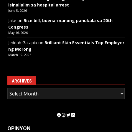
isinailalim sa hospital arrest
June 5, 2026
Jake
on
Rice bill, buena-manong panukala sa 20th
Congress
May 16, 2026
Jeddah Gatapia
on
Brilliant Skin Essentials Top Employer
ng Morong
March 19, 2026
ARCHIVES
Facebook
Instagram
Twitter
LinkedIn
OPINYON