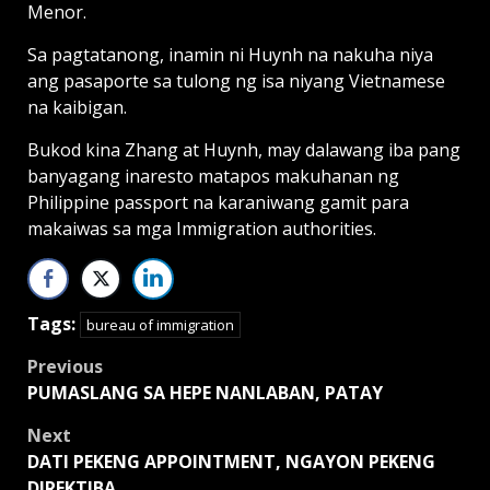
Menor.
Sa pagtatanong, inamin ni Huynh na nakuha niya
ang pasaporte sa tulong ng isa niyang Vietnamese
na kaibigan.
Bukod kina Zhang at Huynh, may dalawang iba pang
banyagang inaresto matapos makuhanan ng
Philippine passport na karaniwang gamit para
makaiwas sa mga Immigration authorities.
Tags:
bureau of immigration
Post
Previous
PUMASLANG SA HEPE NANLABAN, PATAY
navigation
Next
DATI PEKENG APPOINTMENT, NGAYON PEKENG
DIREKTIBA