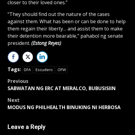
closer to their loved ones.”
“They should find out the nature of the cases
against them. What has been or can be done to help
them regain their liberty… and assist them to make
their detention more bearable,” pahabol ng senate
president.
(Estong Reyes)
Tags:
DFA
Escudero
OFW
Post
Previous
SABWATAN NG ERC AT MERALCO, BUBUSISIIN
navigation
Next
MODUS NG PHILHEALTH BINUKING NI HERBOSA
Leave a Reply