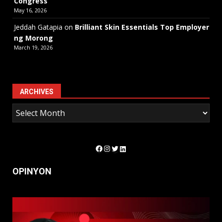
Congress
May 16, 2026
Jeddah Gatapia
on
Brilliant Skin Essentials Top Employer
ng Morong
March 19, 2026
ARCHIVES
Facebook
Instagram
Twitter
LinkedIn
OPINYON