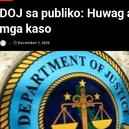
DOJ sa publiko: Huwag 
mga kaso
..
December 1, 2025