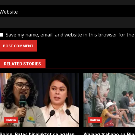
Website
Save my name, email, and website in this browser for the
RELATED STORIES
Bansa
Bansa
Solon: Batas binaluktot sa ngalan
Walang trabaho sa Pin