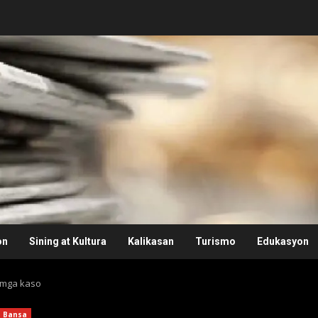
on
Sining at Kultura
Kalikasan
Turismo
Edukasyon
g mga kaso
Bansa