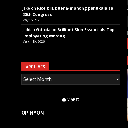
Jake
on
Rice bill, buena-manong panukala sa
20th Congress
May 16, 2026
Jeddah Gatapia
on
Brilliant Skin Essentials Top
Employer ng Morong
March 19, 2026
ARCHIVES
Facebook
Instagram
Twitter
LinkedIn
OPINYON