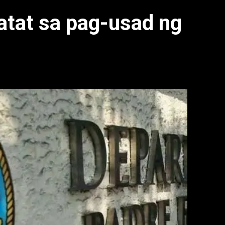
atat sa pag-usad ng