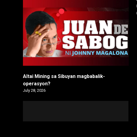
Altai Mining sa Sibuyan magbabalik-
operasyon?
July 28, 2026