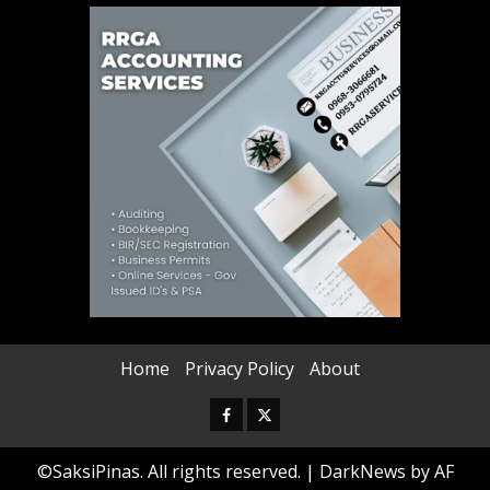
Home
Privacy Policy
About
Facebook
Twitter
©SaksiPinas. All rights reserved.
|
DarkNews
by AF