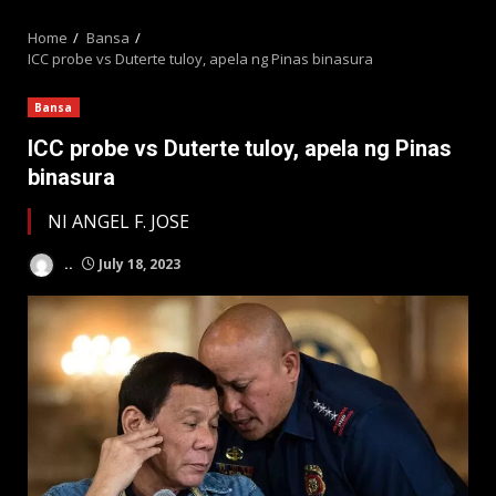
MENU
Home
Bansa
ICC probe vs Duterte tuloy, apela ng Pinas binasura
Bansa
ICC probe vs Duterte tuloy, apela ng Pinas
binasura
NI ANGEL F. JOSE
..
July 18, 2023