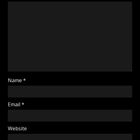
Name
*
Email
*
Website