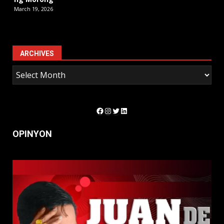
March 19, 2026
ARCHIVES
Facebook
Instagram
Twitter
LinkedIn
OPINYON