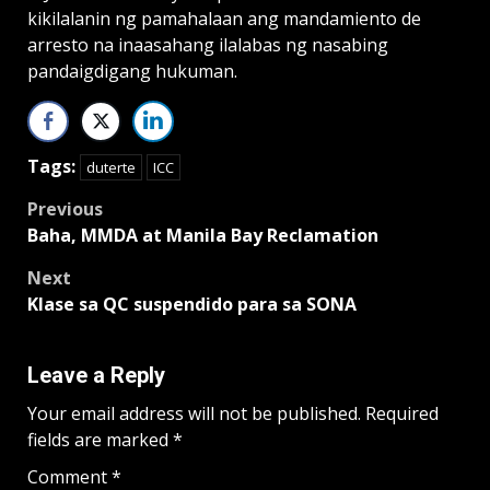
kikilalanin ng pamahalaan ang mandamiento de
arresto na inaasahang ilalabas ng nasabing
pandaigdigang hukuman.
Tags:
duterte
ICC
Post
Previous
Baha, MMDA at Manila Bay Reclamation
navigation
Next
Klase sa QC suspendido para sa SONA
Leave a Reply
Your email address will not be published.
Required
fields are marked
*
Comment
*