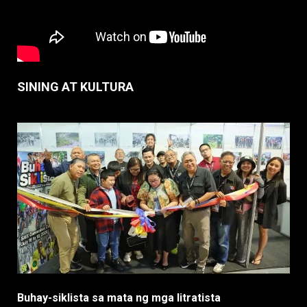
SINING AT KULTURA
Buhay-siklista sa mata ng mga litratista