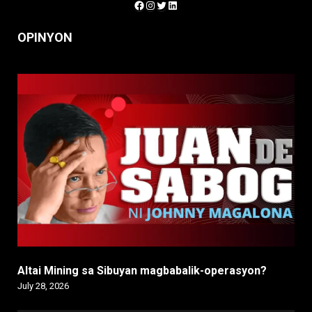
Facebook
Instagram
Twitter
LinkedIn
OPINYON
Altai Mining sa Sibuyan magbabalik-operasyon?
July 28, 2026