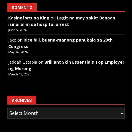
KOMENTO
Kasinofortuna King
on
Legit na may sakit: Bonoan
isinailalim sa hospital arrest
June 5, 2026
Jake
on
Rice bill, buena-manong panukala sa 20th
Congress
May 16, 2026
Jeddah Gatapia
on
Brilliant Skin Essentials Top Employer
ng Morong
March 19, 2026
ARCHIVES