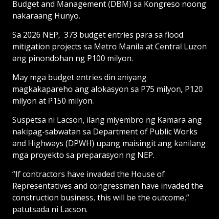
Budget and Management (DBM) sa Kongreso noong
nakaraang Hunyo.
Sa 2026 NEP, 373 budget entries para sa flood
mitigation projects sa Metro Manila at Central Luzon
ang pinondohan ng P100 milyon.
May mga budget entries din aniyang
magkakapareho ang alokasyon sa P75 milyon, P120
milyon at P150 milyon.
Suspetsa ni Lacson, ilang miyembro ng Kamara ang
nakipag-sabwatan sa Department of Public Works
and Highways (DPWH) upang maisingit ang kanilang
mga proyekto sa preparasyon ng NEP.
“If contractors have invaded the House of
Representatives and congressmen have invaded the
construction business, this will be the outcome,”
patutsada ni Lacson.