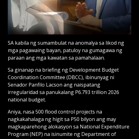
SA kabila ng sumambulat na anomalya sa likod ng
mga pagawaing bayan, patuloy na gumagawa ng
paraan ang mga kawatan sa pamahalaan.
Sa ginanap na briefing ng Development Budget
Coordination Committee (DBCC), ibinunyag ni
Senador Panfilo Lacson ang naispatang
irregularidad sa panukalang P6.793 trillion 2026
national budget.
Aniya, nasa 500 flood control projects na
nagkakahalaga ng higit sa P50 bilyon ang may
magkaparehong alokasyon sa National Expenditure
Program (NEP) na isinumite ng Department of