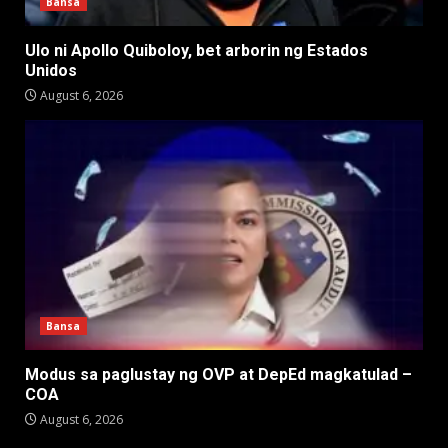
Bansa
Ulo ni Apollo Quiboloy, bet arborin ng Estados
Unidos
August 6, 2026
Bansa
Modus sa paglustay ng OVP at DepEd magkatulad –
COA
August 6, 2026