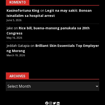
KOMENTO
Kasinofortuna King
on
Legit na may sakit: Bonoan
isinailalim sa hospital arrest
June 5, 2026
Jake
on
Rice bill, buena-manong panukala sa 20th
Congress
May 16, 2026
Jeddah Gatapia
on
Brilliant Skin Essentials Top Employer
ng Morong
March 19, 2026
ARCHIVES
Facebook
Instagram
Twitter
LinkedIn