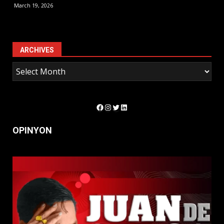
March 19, 2026
ARCHIVES
Facebook
Instagram
Twitter
LinkedIn
OPINYON