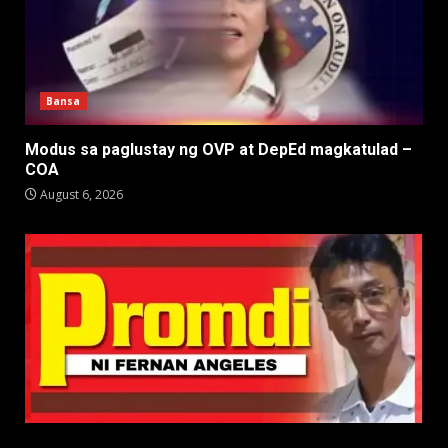
Bansa
Modus sa paglustay ng OVP at DepEd magkatulad –
COA
August 6, 2026