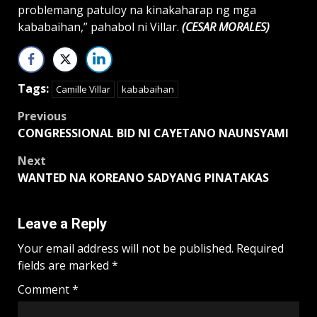
problemang patuloy na kinakaharap ng mga
kababaihan,” pahabol ni Villar.
(CESAR MORALES)
Tags:
Camille Villar
kababaihan
Post
Previous
CONGRESSIONAL BID NI CAYETANO NAUNSYAMI
navigation
Next
WANTED NA KOREANO SADYANG PINATAKAS
Leave a Reply
Your email address will not be published.
Required
fields are marked
*
Comment
*