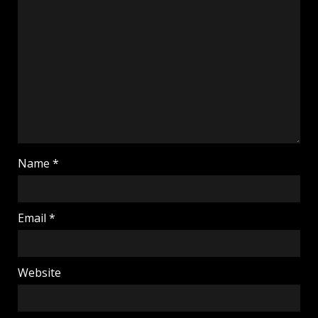
Name
*
Email
*
Website