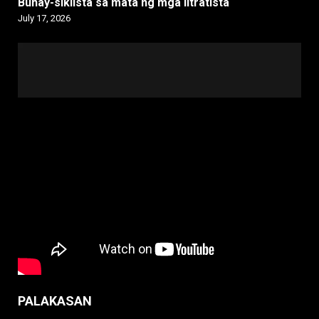
Buhay-siklista sa mata ng mga litratista
July 17, 2026
PALAKASAN