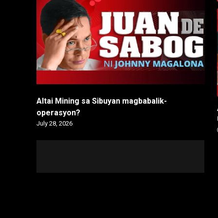
Altai Mining sa Sibuyan magbabalik-
operasyon?
July 28, 2026