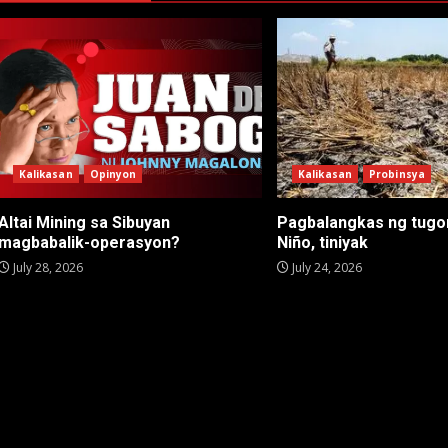
Kalikasan
Opinyon
Kalikasan
Probinsya
Altai Mining sa Sibuyan
Pagbalangkas ng tugon
magbabalik-operasyon?
Niño, tiniyak
July 28, 2026
July 24, 2026