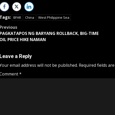
Tags:
BFAR
China
West Philippine Sea
Post
Previous
PAGKATAPOS NG BARYANG ROLLBACK, BIG-TIME
navigation
OIL PRICE HIKE NAMAN
Leave a Reply
Your email address will not be published.
Required fields ar
Comment
*