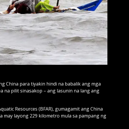
ng China para tiyakin hindi na babalik ang mga
 na pilit sinasakop – ang lasunin na lang ang
Aquatic Resources (BFAR), gumagamit ang China
 na may layong 229 kilometro mula sa pampang ng