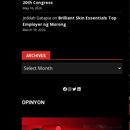
20th Congress
May 16, 2026
Jeddah Gatapia
on
Brilliant Skin Essentials Top
Employer ng Morong
March 19, 2026
ARCHIVES
Facebook
Instagram
Twitter
LinkedIn
OPINYON