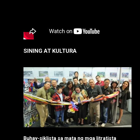
SINING AT KULTURA
Buhay-siklista sa mata ng mga litratista