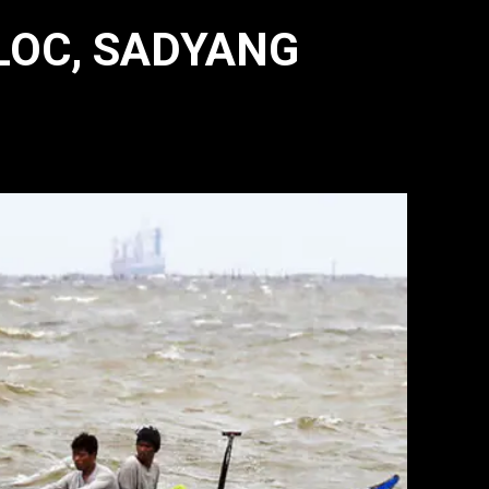
LOC, SADYANG