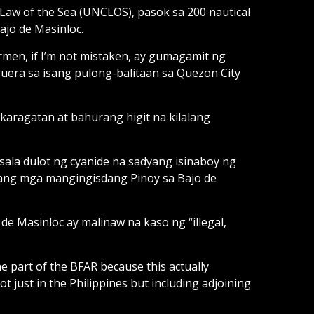
Law of the Sea (UNCLOS), pasok sa 200 nautical
ajo de Masinloc.
rmen, if I’m not mistaken, ay gumagamit ng
iguera sa isang pulong-balitaan sa Quezon City
 karagatan at bahurang higit na kilalang
sala dulot ng cyanide na sadyang isinaboy ng
 ang mga mangingisdang Pinoy sa Bajo de
de Masinloc ay malinaw na kaso ng “illegal,
 part of the BFAR because this actually
 just in the Philippines but including adjoining