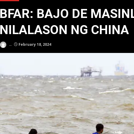
BFAR: BAJO DE MASIN
NILALASON NG CHINA
..
February 18, 2024