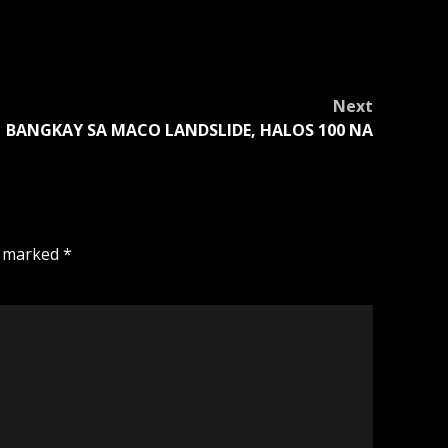
Next
BANGKAY SA MACO LANDSLIDE, HALOS 100 NA
e marked
*