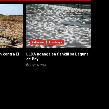
Kalikasan
Probinsya
 kontra El
LLDA nganga sa fishkill sa Laguna
de Bay
July 16, 2026