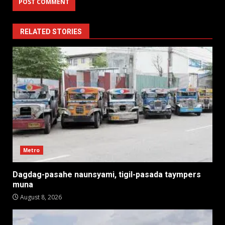
RELATED STORIES
Metro
Dagdag-pasahe naunsyami, tigil-pasada taympers
muna
August 8, 2026