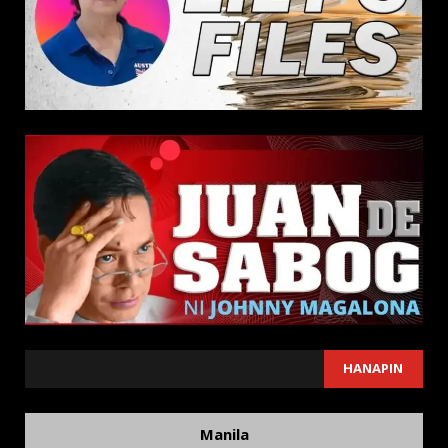
SEARCH
HANAPIN
Manila