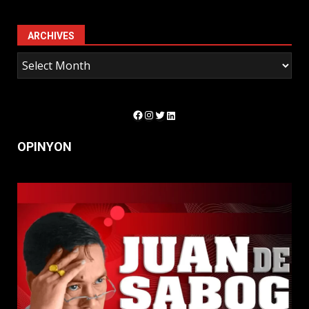
ARCHIVES
Facebook
Instagram
Twitter
LinkedIn
OPINYON