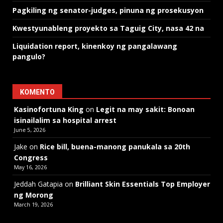
Pagkiling ng senator-judges, pinuna ng prosekusyon
Kwestyunableng proyekto sa Taguig City, nasa 42 na
Liquidation report, kinenkoy ng pangalawang
pangulo?
KOMENTO
Kasinofortuna King
on
Legit na may sakit: Bonoan
isinailalim sa hospital arrest
June 5, 2026
Jake
on
Rice bill, buena-manong panukala sa 20th
Congress
May 16, 2026
Jeddah Gatapia
on
Brilliant Skin Essentials Top Employer
ng Morong
March 19, 2026