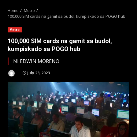
MENU
Home
Metro
100,000 SIM cards na gamit sa budol, kumpiskado sa POGO hub
Metro
100,000 SIM cards na gamit sa budol,
kumpiskado sa POGO hub
NI EDWIN MORENO
..
July 23, 2023