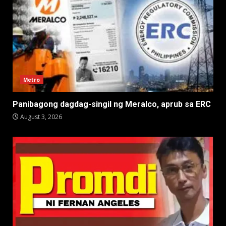
Metro
Panibagong dagdag-singil ng Meralco, aprub sa ERC
August 3, 2026