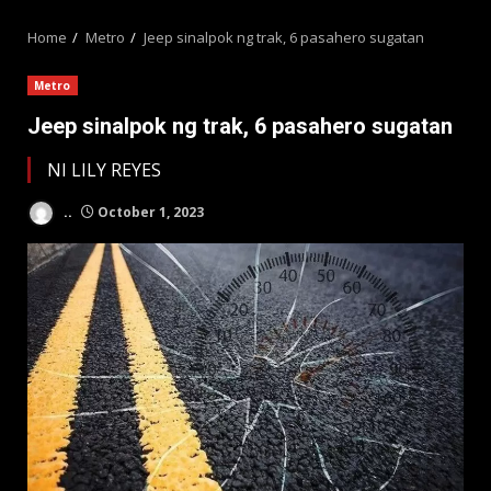
MENU
Home
Metro
Jeep sinalpok ng trak, 6 pasahero sugatan
Metro
Jeep sinalpok ng trak, 6 pasahero sugatan
NI LILY REYES
..
October 1, 2023