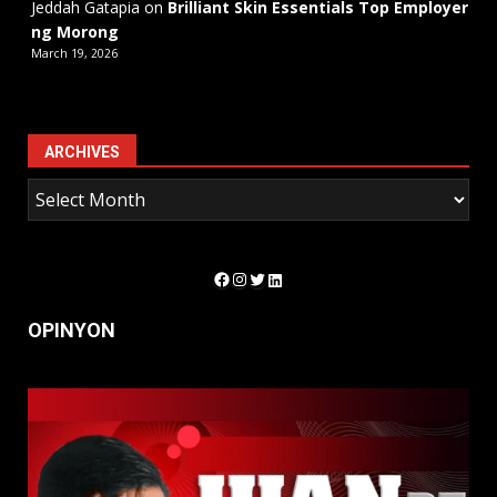
Jeddah Gatapia
on
Brilliant Skin Essentials Top Employer
ng Morong
March 19, 2026
ARCHIVES
Facebook
Instagram
Twitter
LinkedIn
OPINYON