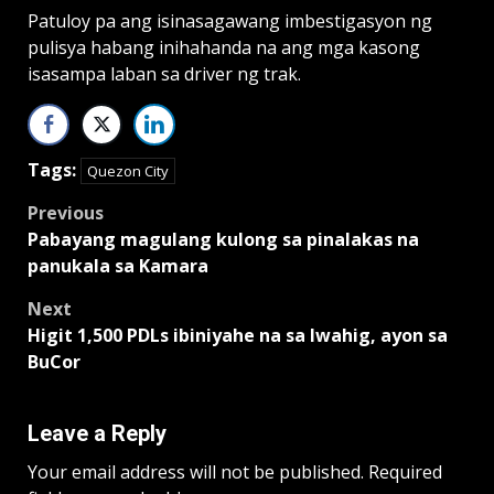
Patuloy pa ang isinasagawang imbestigasyon ng
pulisya habang inihahanda na ang mga kasong
isasampa laban sa driver ng trak.
Tags:
Quezon City
Post
Previous
Pabayang magulang kulong sa pinalakas na
navigation
panukala sa Kamara
Next
Higit 1,500 PDLs ibiniyahe na sa Iwahig, ayon sa
BuCor
Leave a Reply
Your email address will not be published.
Required