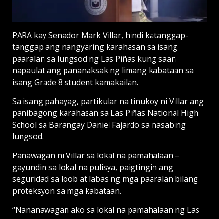
PARA kay Senador Mark Villar, hindi katanggap-
tanggap ang nangyaring karahasan sa isang
paaralan sa lungsod ng Las Piñas kung saan
napaulat ang pananaksak ng limang kabataan sa
isang Grade 8 student kamakailan.
Sa isang pahayag, partikular na tinukoy ni Villar ang
panibagong karahasan sa Las Piñas National High
School sa Barangay Daniel Fajardo sa nasabing
lungsod.
Panawagan ni Villar sa lokal na pamahalaan –
gayundin sa lokal na pulisya, paigtingin ang
seguridad sa loob at labas ng mga paaralan bilang
proteksyon sa mga kabataan.
“Nananawagan ako sa lokal na pamahalaan ng Las