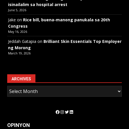
isinailalim sa hospital arrest
June 5, 2026
Jake
on
Rice bill, buena-manong panukala sa 20th
Congress
May 16, 2026
Jeddah Gatapia
on
Brilliant Skin Essentials Top Employer
ng Morong
March 19, 2026
ARCHIVES
Facebook
Instagram
Twitter
LinkedIn
OPINYON