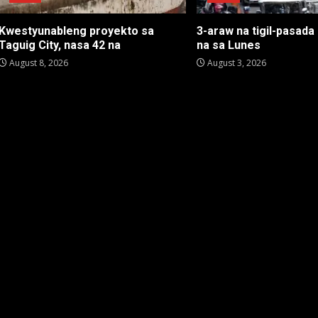
Kwestyunableng proyekto sa
3-araw na tigil-pasad
Taguig City, nasa 42 na
na sa Lunes
August 8, 2026
August 3, 2026