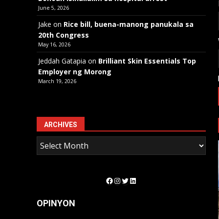
June 5, 2026
Jake
on
Rice bill, buena-manong panukala sa
20th Congress
May 16, 2026
Jeddah Gatapia
on
Brilliant Skin Essentials Top
Employer ng Morong
March 19, 2026
ARCHIVES
Facebook
Instagram
Twitter
LinkedIn
OPINYON