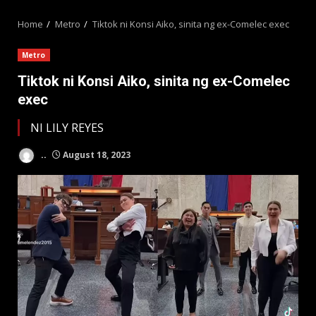
MENU
Home
Metro
Tiktok ni Konsi Aiko, sinita ng ex-Comelec exec
Metro
Tiktok ni Konsi Aiko, sinita ng ex-Comelec
exec
NI LILY REYES
..
August 18, 2023