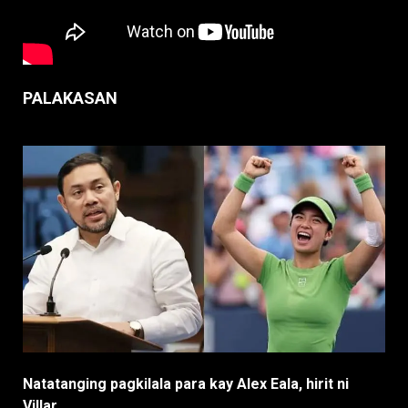
PALAKASAN
Natatanging pagkilala para kay Alex Eala, hirit ni
Villar