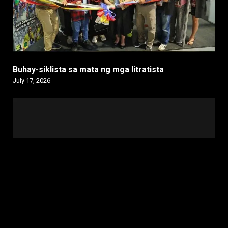
Buhay-siklista sa mata ng mga litratista
July 17, 2026