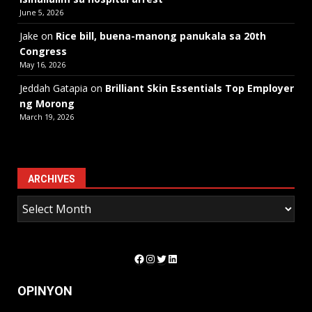
June 5, 2026
Jake
on
Rice bill, buena-manong panukala sa 20th
Congress
May 16, 2026
Jeddah Gatapia
on
Brilliant Skin Essentials Top Employer
ng Morong
March 19, 2026
ARCHIVES
Facebook
Instagram
Twitter
LinkedIn
OPINYON