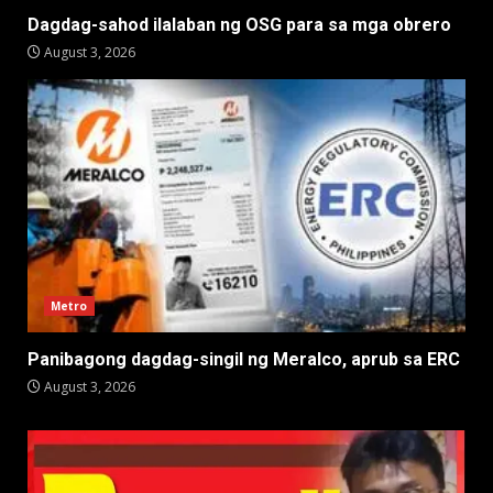
Dagdag-sahod ilalaban ng OSG para sa mga obrero
August 3, 2026
Metro
Panibagong dagdag-singil ng Meralco, aprub sa ERC
August 3, 2026