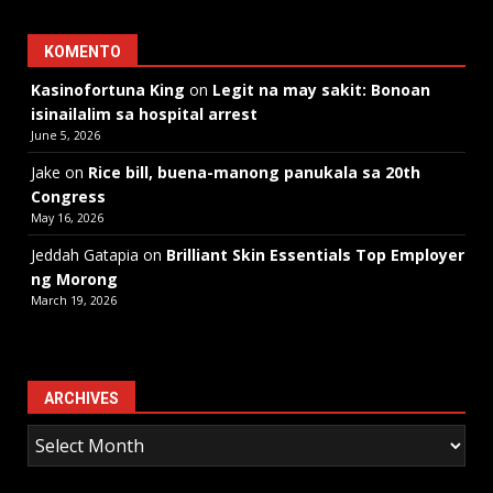
KOMENTO
Kasinofortuna King
on
Legit na may sakit: Bonoan
isinailalim sa hospital arrest
June 5, 2026
Jake
on
Rice bill, buena-manong panukala sa 20th
Congress
May 16, 2026
Jeddah Gatapia
on
Brilliant Skin Essentials Top Employer
ng Morong
March 19, 2026
ARCHIVES