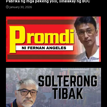
Pabrika ng mga pekeng yosi, sinalakay ng BOC
January 30, 2026