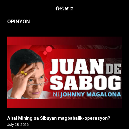
Facebook
Instagram
Twitter
LinkedIn
OPINYON
Altai Mining sa Sibuyan magbabalik-operasyon?
July 28, 2026