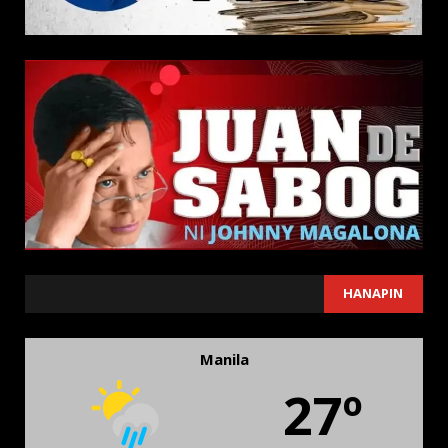
SEARCH
HANAPIN
Manila
27º