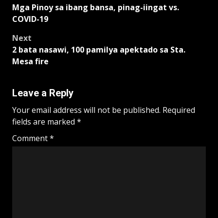
Mga Pinoy sa ibang bansa, pinag-iingat vs.
navigation
COVID-19
Next
2 bata nasawi, 100 pamilya apektado sa Sta.
Mesa fire
Leave a Reply
Your email address will not be published.
Required
fields are marked
*
Comment
*