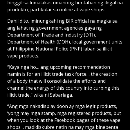
hinggil sa lumalakas umanong bentahan ng ilegal na
produkto, partikular sa online at vape shops.
Dahil dito, iminungkahi ng BIR official na magkaisa
ang lahat ng government agencies gaya ng
Department of Trade and Industry (DTI),
Department of Health (DOH), local government units
at Philippine National Police (PNP) laban sa illicit
vape products.
“Kaya nga ho… ang upcoming recommendation
namin is for an illicit trade task force… the creation
of a body that will consolidate the efforts and
channel the energy of this country into curbing this
illicit trade,” wika ni Sabariaga.
“Ang mga nakadisplay doon ay mga legit products,
‘yong may mga stamp, mga registered products, but
when you look at the Facebook pages of these vape
shops… madidiskubre natin na may mga binebenta