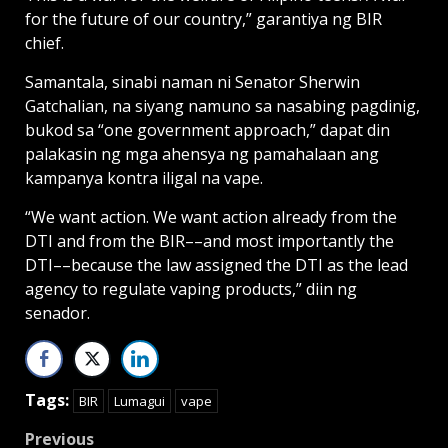
for the future of our country,” garantiya ng BIR
chief.
Samantala, sinabi naman ni Senator Sherwin
Gatchalian, na siyang namuno sa nasabing pagdinig,
bukod sa “one government approach,” dapat din
palakasin ng mga ahensya ng pamahalaan ang
kampanya kontra iligal na vape.
“We want action. We want action already from the
DTI and from the BIR––and most importantly the
DTI––because the law assigned the DTI as the lead
agency to regulate vaping products,” diin ng
senador.
Tags:
BIR
Lumagui
vape
Post
Previous