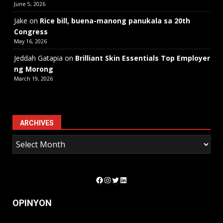
June 5, 2026
Jake
on
Rice bill, buena-manong panukala sa 20th
Congress
May 16, 2026
Jeddah Gatapia
on
Brilliant Skin Essentials Top Employer
ng Morong
March 19, 2026
ARCHIVES
Facebook
Instagram
Twitter
LinkedIn
OPINYON