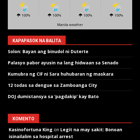
100%
100%
100%
100%
Manila weather
KAPAPASOK NA BALITA
Solon: Bayan ang binudol ni Duterte
Palasyo pabor ayusin na lang hidwaan sa Senado
Kumubra ng CIF ni Sara huhubaran ng maskara
12 todas sa dengue sa Zamboanga City
DOJ dumistansya sa ‘pagdakip’ kay Bato
KOMENTO
Kasinofortuna King
on
Legit na may sakit: Bonoan
isinailalim sa hospital arrest