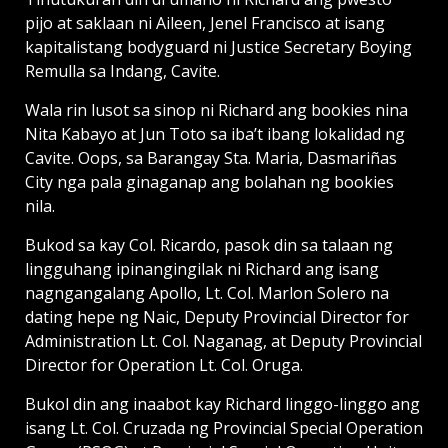
pijo at saklaan ni Aileen, Jenel Francisco at isang
kapitalistang bodyguard ni Justice Secretary Boying
Remulla sa Indang, Cavite.
Wala rin lusot sa sinop ni Richard ang bookies nina
Nita Kabayo at Jun Toto sa iba’t ibang lokalidad ng
Cavite. Oops, sa Barangay Sta. Maria, Dasmariñas
City nga pala ginaganap ang bolahan ng bookies
nila.
Bukod sa kay Col. Ricardo, pasok din sa talaan ng
lingguhang ipinangingilak ni Richard ang isang
nagngangalang Apollo, Lt. Col. Marlon Solero na
dating hepe ng Naic, Deputy Provincial Director for
Administration Lt. Col. Naganag, at Deputy Provincial
Director for Operation Lt. Col. Oruga.
Bukol din ang inaabot kay Richard linggo-linggo ang
isang Lt. Col. Cruzada ng Provincial Special Operation