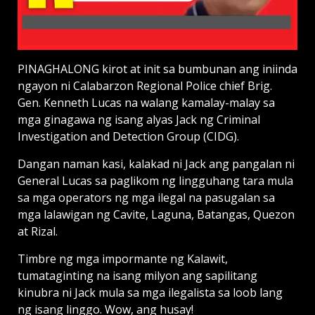
PINAGHALONG kirot at init sa bumbunan ang iniinda
ngayon ni Calabarzon Regional Police chief Brig.
Gen. Kenneth Lucas na walang kamalay-malay sa
mga ginagawa ng isang alyas Jack ng Criminal
Investigation and Detection Group (CIDG).
Dangan naman kasi, kalakad ni Jack ang pangalan ni
General Lucas sa paglikom ng lingguhang tara mula
sa mga operators ng mga ilegal na pasugalan sa
mga lalawigan ng Cavite, Laguna, Batangas, Quezon
at Rizal.
Timbre ng mga impormante ng Kalawit,
tumataginting na isang milyon ang sapilitang
kinubra ni Jack mula sa mga ilegalista sa loob lang
ng isang linggo. Wow, ang husay!