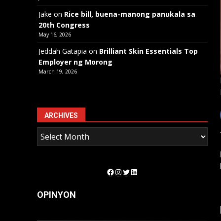
Jake
on
Rice bill, buena-manong panukala sa
20th Congress
May 16, 2026
Jeddah Gatapia
on
Brilliant Skin Essentials Top
Employer ng Morong
March 19, 2026
ARCHIVES
Facebook
Instagram
Twitter
LinkedIn
OPINYON