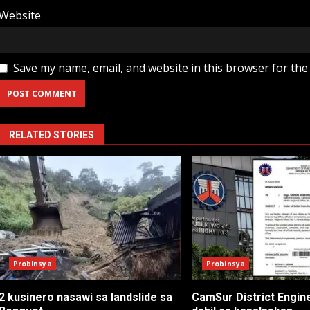
Website
Save my name, email, and website in this browser for the
RELATED STORIES
Probinsya
Probinsya
2 kusinero nasawi sa landslide sa
CamSur District Engine