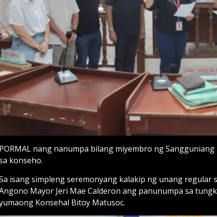
PORMAL nang nanumpa bilang miyembro ng Sangguniang 
sa konseho.
Sa isang simpleng seremonyang kalakip ng unang regular 
Angono Mayor Jeri Mae Calderon ang panunumpa sa tungkuli
yumaong Konsehal Bitoy Matusoc.