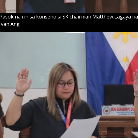
Pasok na rin sa konseho si SK chairman Matthew Lagaya na
Ivan Ang.