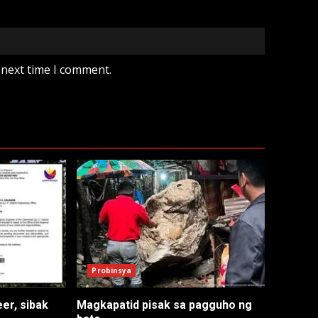
 next time I comment.
Probinsya
er, sibak
Magkapatid pisak sa pagguho ng