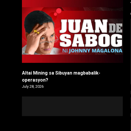
Altai Mining sa Sibuyan magbabalik-
operasyon?
July 28, 2026