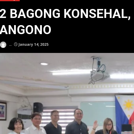
2 BAGONG KONSEHAL, 
ANGONO
..
January 14, 2025