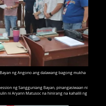
Bayan ng Angono ang dalawang bagong mukha
session ng Sangguniang Bayan, pinangasiwaan ni
n ni Aryann Matusoc na hinirang na kahalili ng