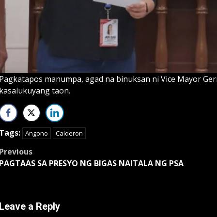
Pagkatapos manumpa, agad na binuksan ni Vice Mayor Gerry
kasalukuyang taon.
Tags:
Angono
Calderon
Post
Previous
PAGTAAS SA PRESYO NG BIGAS NAITALA NG PSA
navigation
Leave a Reply