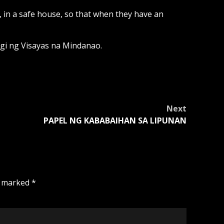
, in a safe house, so that when they have an
agi ng Visayas na Mindanao.
Next
PAPEL NG KABABAIHAN SA LIPUNAN
e marked
*