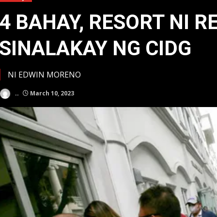
4 BAHAY, RESORT NI R
SINALAKAY NG CIDG
NI EDWIN MORENO
..
March 10, 2023