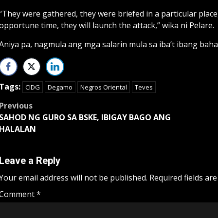
“They were gathered, they were briefed in a particular place
opportune time, they will launch the attack,” wika ni Pelare.
Aniya pa, nagmula ang mga salarin mula sa iba’t ibang bah
Tags:
CIDG
Degamo
Negros Oriental
Teves
Post
Previous
SAHOD NG GURO SA BSKE, IBIGAY BAGO ANG
navigation
HALALAN
Leave a Reply
Your email address will not be published.
Required fields ar
Comment
*