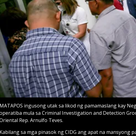
MATAPOS ingusong utak sa likod ng pamamaslang kay Negr
operatiba mula sa Criminal Investigation and Detection Gr
Oriental Rep. Arnulfo Teves.
Kabilang sa mga pinasok ng CIDG ang apat na mansyong pa