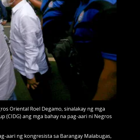
os Oriental Roel Degamo, sinalakay ng mga
oup (CIDG) ang mga bahay na pag-aari ni Negros
g-aari ng kongresista sa Barangay Malabugas,