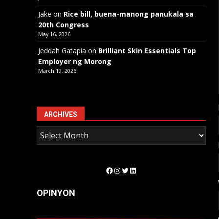
Jake
on
Rice bill, buena-manong panukala sa
20th Congress
May 16, 2026
Jeddah Gatapia
on
Brilliant Skin Essentials Top
Employer ng Morong
March 19, 2026
ARCHIVES
Facebook
Instagram
Twitter
LinkedIn
OPINYON