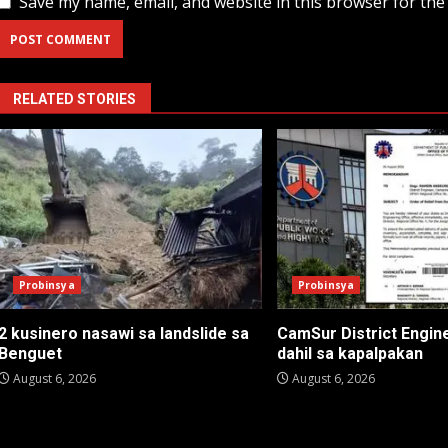
Save my name, email, and website in this browser for the
RELATED STORIES
Probinsya
Probinsya
2 kusinero nasawi sa landslide sa
CamSur District Engine
Benguet
dahil sa kapalpakan
August 6, 2026
August 6, 2026