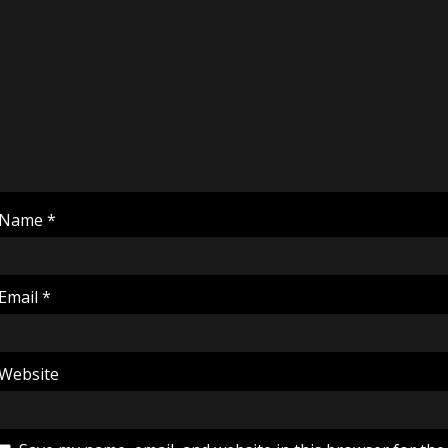
Name
*
Email
*
Website