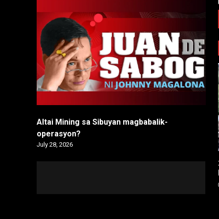
Altai Mining sa Sibuyan magbabalik-
operasyon?
July 28, 2026