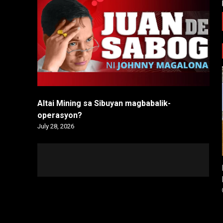
Altai Mining sa Sibuyan magbabalik-
operasyon?
July 28, 2026