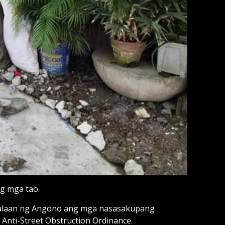
ng mga tao.
ahalaan ng Angono ang mga nasasakupang
Anti-Street Obstruction Ordinance.