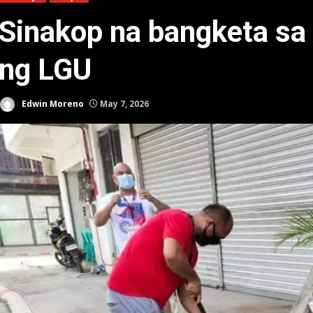
Sinakop na bangketa sa
ng LGU
Edwin Moreno
May 7, 2026