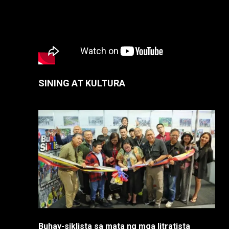
SINING AT KULTURA
Buhay-siklista sa mata ng mga litratista