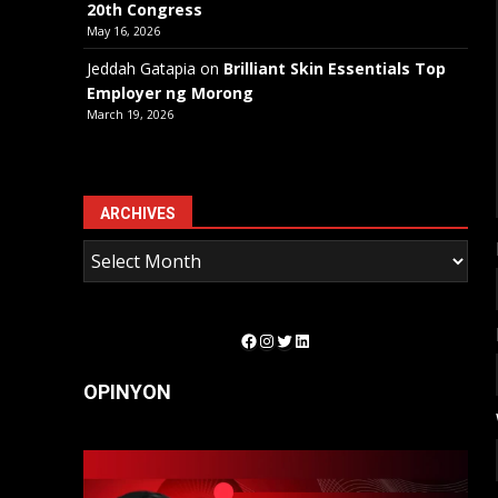
20th Congress
May 16, 2026
Jeddah Gatapia
on
Brilliant Skin Essentials Top
Employer ng Morong
March 19, 2026
ARCHIVES
Facebook
Instagram
Twitter
LinkedIn
OPINYON