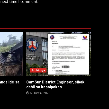
 next time I comment.
Probinsya
andslide sa
CamSur District Engineer, sibak
dahil sa kapalpakan
August 6, 2026