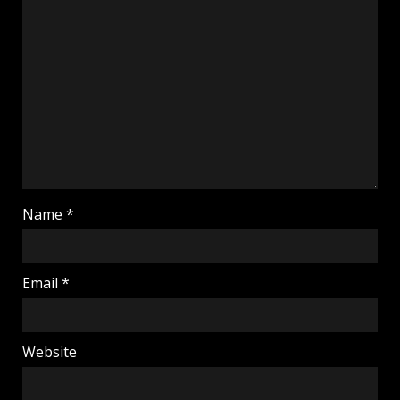
Name
*
Email
*
Website