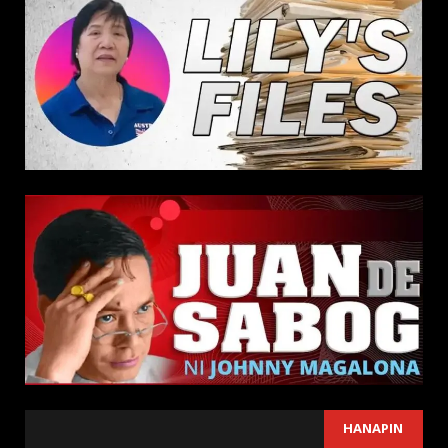
SEARCH
HANAPIN