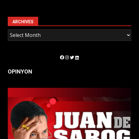
ARCHIVES
Facebook
Instagram
Twitter
LinkedIn
OPINYON