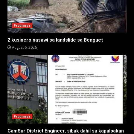
Probinsya
2 kusinero nasawi sa landslide sa Benguet
August 6, 2026
Probinsya
CamSur District Engineer, sibak dahil sa kapalpakan