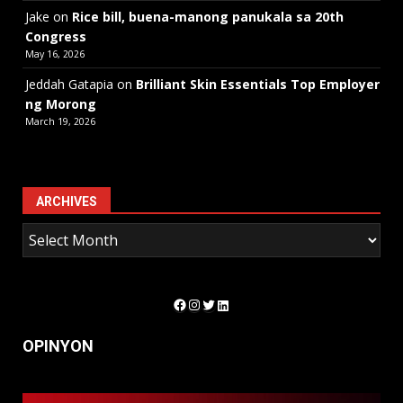
Jake
on
Rice bill, buena-manong panukala sa 20th
Congress
May 16, 2026
Jeddah Gatapia
on
Brilliant Skin Essentials Top Employer
ng Morong
March 19, 2026
ARCHIVES
Facebook
Instagram
Twitter
LinkedIn
OPINYON