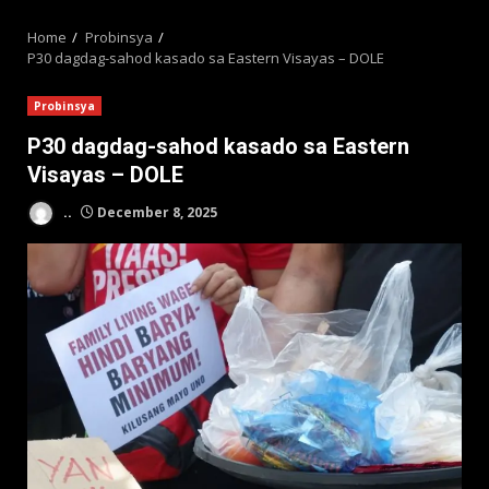
MENU
Home
Probinsya
P30 dagdag-sahod kasado sa Eastern Visayas – DOLE
Probinsya
P30 dagdag-sahod kasado sa Eastern
Visayas – DOLE
..
December 8, 2025