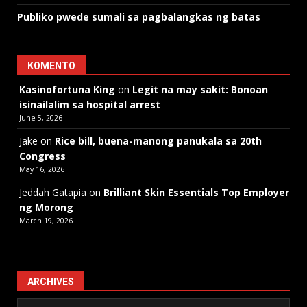
Publiko pwede sumali sa pagbalangkas ng batas
KOMENTO
Kasinofortuna King
on
Legit na may sakit: Bonoan
isinailalim sa hospital arrest
June 5, 2026
Jake
on
Rice bill, buena-manong panukala sa 20th
Congress
May 16, 2026
Jeddah Gatapia
on
Brilliant Skin Essentials Top Employer
ng Morong
March 19, 2026
ARCHIVES