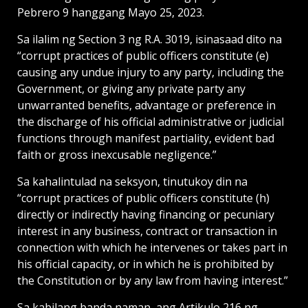
Pebrero 9 hanggang Mayo 25, 2023.
Sa ilalim ng Section 3 ng R.A. 3019, isinasaad dito na
“corrupt practices of public officers constitute (e)
causing any undue injury to any party, including the
Government, or giving any private party any
unwarranted benefits, advantage or preference in
the discharge of his official administrative or judicial
functions through manifest partiality, evident bad
faith or gross inexcusable negligence.”
Sa kahalintulad na seksyon, tinutukoy din na
“corrupt practices of public officers constitute (h)
directly or indirectly having financing or pecuniary
interest in any business, contract or transaction in
connection with which he intervenes or takes part in
his official capacity, or in which he is prohibited by
the Constitution or by any law from having interest.”
Sa kabilang banda naman, ang Artikulo 216 ng