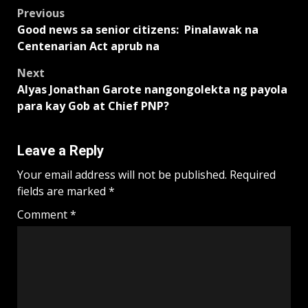
Post
Previous
Good news sa senior citizens: Pinalawak na
navigation
Centenarian Act aprub na
Next
Alyas Jonathan Garote nangongolekta ng payola
para kay Gob at Chief PNP?
Leave a Reply
Your email address will not be published.
Required
fields are marked
*
Comment
*