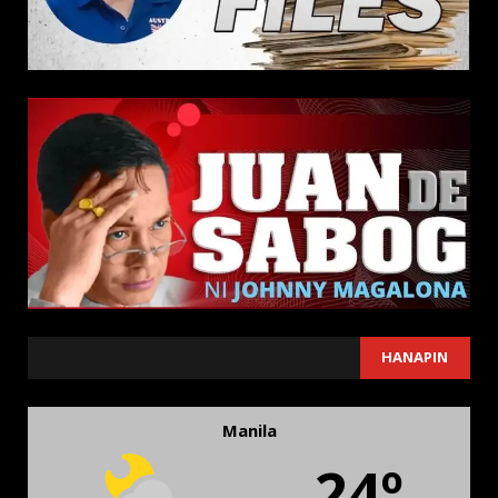
SEARCH
HANAPIN
Manila
24º