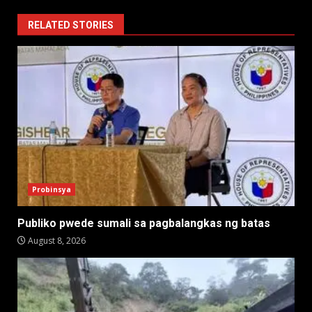
RELATED STORIES
Probinsya
Publiko pwede sumali sa pagbalangkas ng batas
August 8, 2026