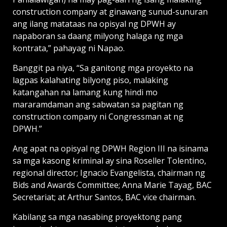
construction company at ginawang sunud-sunuran
ang ilang matataas na opisyal ng DPWH ay
napaboran sa daang milyong halaga ng mga
kontrata,” pahayag ni Napao.
Banggit pa niya, “Sa ganitong mga proyekto na
lagpas kalahating bilyong piso, malaking
katangahan na lamang kung hindi mo
mararamdaman ang sabwatan sa pagitan ng
construction company ni Congressman at ng
DPWH.”
Ang apat na opisyal ng DPWH Region III na isinama
sa mga kasong kriminal ay sina Roseller Tolentino,
regional director; Ignacio Evangelista, chairman ng
Bids and Awards Committee; Anna Marie Tayag, BAC
Secretariat; at Arthur Santos, BAC vice chairman.
Kabilang sa mga nasabing proyektong pang