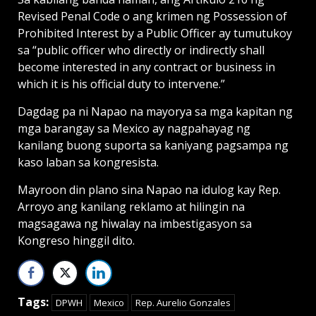
Revised Penal Code o ang krimen ng Possession of
Prohibited Interest by a Public Officer ay tumutukoy
sa “public officer who directly or indirectly shall
become interested in any contract or business in
which it is his official duty to intervene.”
Dagdag pa ni Napao na mayorya sa mga kapitan ng
mga barangay sa Mexico ay nagpahayag ng
kanilang buong suporta sa kaniyang pagsampa ng
kaso laban sa kongresista.
Mayroon din plano sina Napao na idulog kay Rep.
Arroyo ang kanilang reklamo at hilingin na
magsagawa ng hiwalay na imbestigasyon sa
Kongreso hinggil dito.
Tags:
DPWH
Mexico
Rep. Aurelio Gonzales