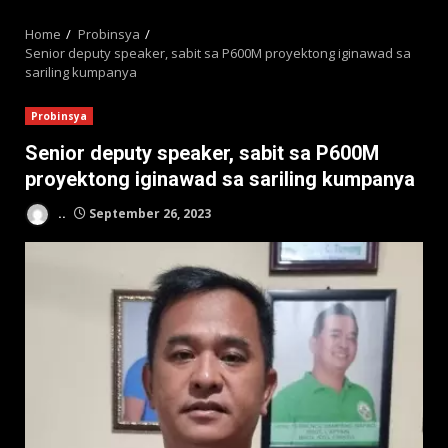
MENU
Home
Probinsya
Senior deputy speaker, sabit sa P600M proyektong iginawad sa
sariling kumpanya
Probinsya
Senior deputy speaker, sabit sa P600M
proyektong iginawad sa sariling kumpanya
..
September 26, 2023