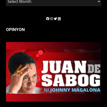
Facebook
Instagram
Twitter
LinkedIn
OPINYON