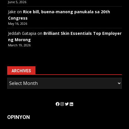
June 5, 2026
Jake
on
Rice bill, buena-manong panukala sa 20th
Congress
May 16, 2026
Jeddah Gatapia
on
Brilliant Skin Essentials Top Employer
ng Morong
March 19, 2026
ARCHIVES
Facebook
Instagram
Twitter
LinkedIn
OPINYON