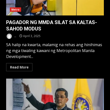
Metro
PAGADOR NG MMDA SILAT SA KALTAS-
SAHOD MODUS
..
April 3, 2025
SA halip na kwarta, malamig na rehas ang hinihimas
ng mga tiwaling kawani ng Metropolitan Manila
Development...
Read More