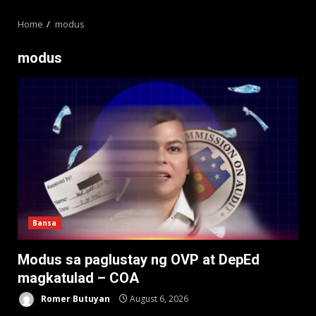
MENU
Home
modus
modus
Bansa
Modus sa paglustay ng OVP at DepEd
magkatulad – COA
Romer Butuyan
August 6, 2026