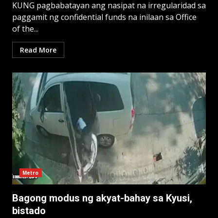
KUNG pagbabatayan ang nasipat na irregularidad sa
paggamit ng confidential funds na inilaan sa Office
of the...
Read More
Metro
Bagong modus ng akyat-bahay sa Kyusi,
bistado