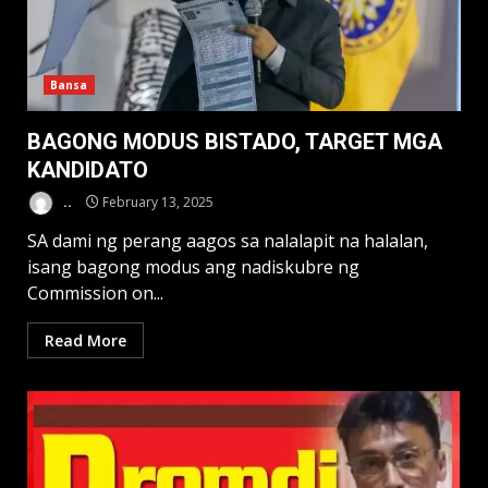
Bansa
BAGONG MODUS BISTADO, TARGET MGA
KANDIDATO
..
February 13, 2025
SA dami ng perang aagos sa nalalapit na halalan,
isang bagong modus ang nadiskubre ng
Commission on...
Read More