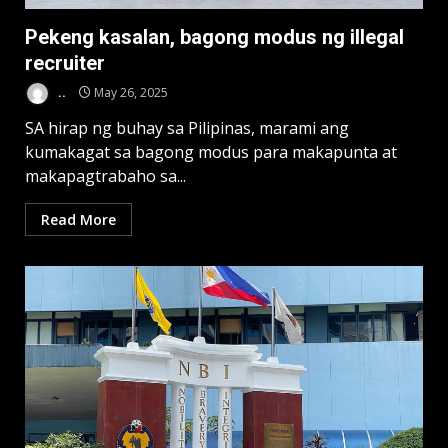
Pekeng kasalan, bagong modus ng illegal
recruiter
..
May 26, 2025
SA hirap ng buhay sa Pilipinas, marami ang
kumakagat sa bagong modus para makapunta at
makapagtrabaho sa...
Read More