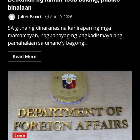
binalaan
Juliet Pacot
April 9, 2026
SA gitna ng dinaranas na kahirapan ng mga
mamamayan, nagpahayag ng pagkadismaya ang
pamahalaan sa umano’y bagong...
Read More
Bansa