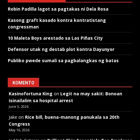
Robin Padilla lagot sa pagtakas ni Dela Rosa
Kasong graft kasado kontra kontratistang
congressman
10 Maleta Boys arestado sa Las Piñas City
Defensor utak ng destab plot kontra Dayunyor
Publiko pwede sumali sa pagbalangkas ng batas
KOMENTO
Kasinofortuna King
on
Legit na may sakit: Bonoan
isinailalim sa hospital arrest
June 5, 2026
Jake
on
Rice bill, buena-manong panukala sa 20th
Congress
May 16, 2026