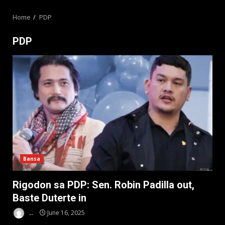
MENU
Home
PDP
PDP
Bansa
Rigodon sa PDP: Sen. Robin Padilla out,
Baste Duterte in
..
June 16, 2025