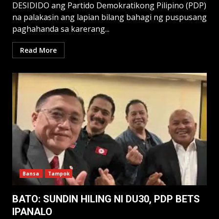
DESIDIDO ang Partido Demokratikong Pilipino (PDP)
na palakasin ang lapian bilang bahagi ng puspusang
paghahanda sa karerang...
Read More
Bansa
Tampok
BATO: SUNDIN HILING NI DU30, PDP BETS
IPANALO