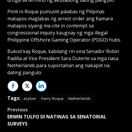
Pinili ni Roque pumuslit palabas ng Pilipinas
matapos maglabas ng arrest order ang Kamara
matapos siyang ma-cite in contempt sa
congressional inquiry kaugnay ng mga illegal
Philippine Offshore Gaming Operator (POGO) hubs.
Bukod kay Roque, kabilang rin sina Senador Robin
Padilla at Vice President Sara Duterte sa mga nasa
Netherlands para suportahan ang nakapiit na
dating pangulo.
Tags:
asylum
Harry Roque
Netherlands
Post
Previous
ERWIN TULFO DI NATINAG SA SENATORIAL
navigation
SURVEYS