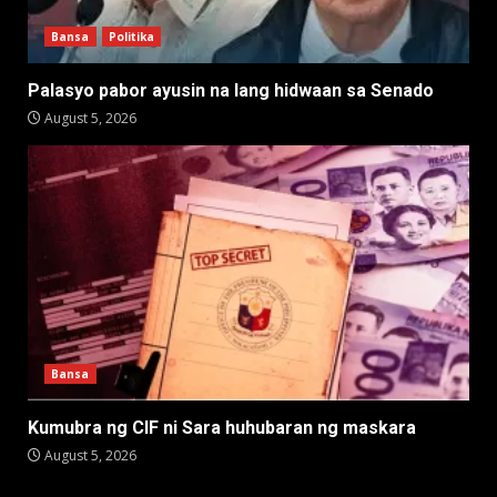
Bansa
Politika
Palasyo pabor ayusin na lang hidwaan sa Senado
August 5, 2026
Bansa
Kumubra ng CIF ni Sara huhubaran ng maskara
August 5, 2026