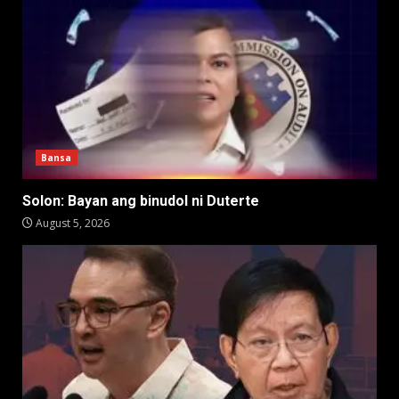
Bansa
Solon: Bayan ang binudol ni Duterte
August 5, 2026