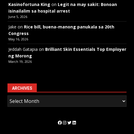
Kasinofortuna King
on
Legit na may sakit: Bonoan
isinailalim sa hospital arrest
June 5, 2026
Jake
on
Rice bill, buena-manong panukala sa 20th
Congress
May 16, 2026
Jeddah Gatapia
on
Brilliant Skin Essentials Top Employer
ng Morong
March 19, 2026
ARCHIVES
Facebook
Instagram
Twitter
LinkedIn