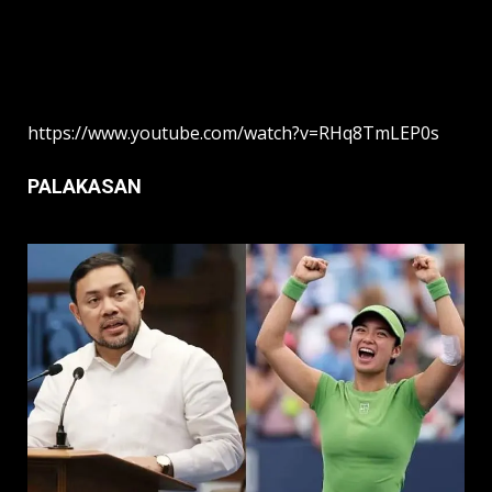
https://www.youtube.com/watch?v=RHq8TmLEP0s
PALAKASAN