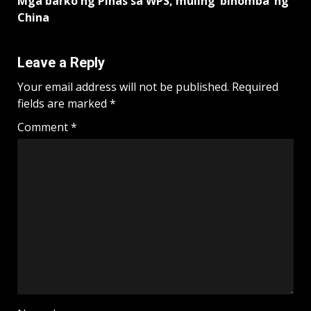
Mga barko ng Pinas sa WPS, muling ‘binomba’ ng
China
Leave a Reply
Your email address will not be published.
Required
fields are marked
*
Comment
*