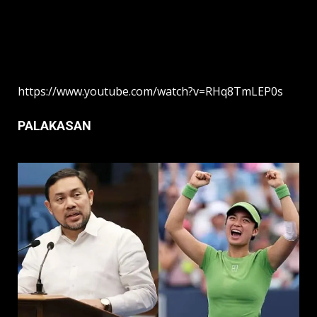
https://www.youtube.com/watch?v=RHq8TmLEP0s
PALAKASAN