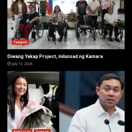
Tampok
Diwang Yakap Project, inilunsad ng Kamara
July 13, 2026
Palakasan
Tampok