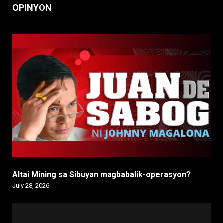
OPINYON
Altai Mining sa Sibuyan magbabalik-operasyon?
July 28, 2026