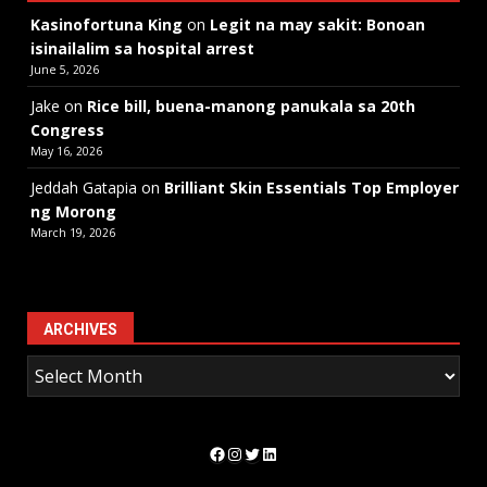
Kasinofortuna King
on
Legit na may sakit: Bonoan
isinailalim sa hospital arrest
June 5, 2026
Jake
on
Rice bill, buena-manong panukala sa 20th
Congress
May 16, 2026
Jeddah Gatapia
on
Brilliant Skin Essentials Top Employer
ng Morong
March 19, 2026
ARCHIVES
Facebook
Instagram
Twitter
LinkedIn