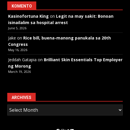
KOMENTO
Kasinofortuna King
on
Legit na may sakit: Bonoan
isinailalim sa hospital arrest
June 5, 2026
Jake
on
Rice bill, buena-manong panukala sa 20th
Congress
May 16, 2026
Jeddah Gatapia
on
Brilliant Skin Essentials Top Employer
ng Morong
March 19, 2026
ARCHIVES