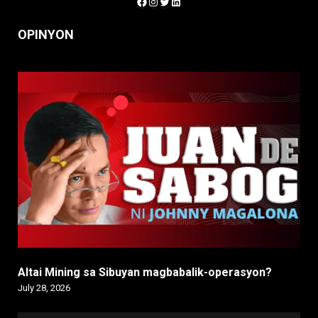
Facebook
Instagram
Twitter
LinkedIn
OPINYON
Altai Mining sa Sibuyan magbabalik-operasyon?
July 28, 2026