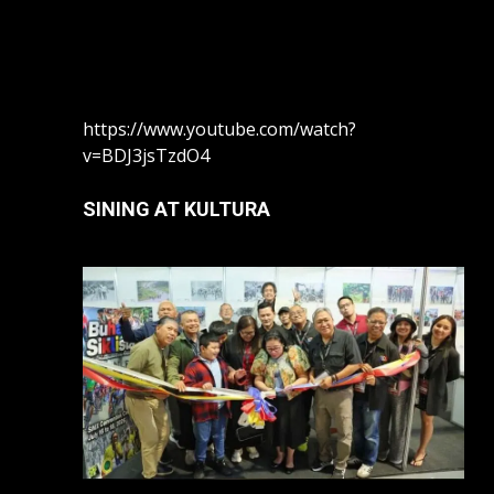
https://www.youtube.com/watch?
v=BDJ3jsTzdO4
SINING AT KULTURA