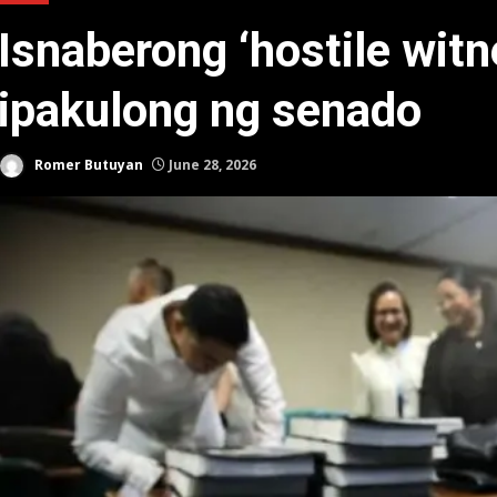
Isnaberong ‘hostile wit
ipakulong ng senado
Romer Butuyan
June 28, 2026