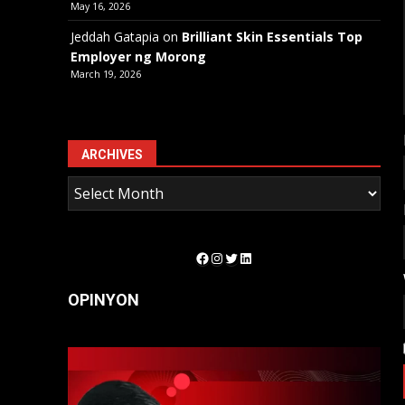
May 16, 2026
Jeddah Gatapia
on
Brilliant Skin Essentials Top
Employer ng Morong
March 19, 2026
ARCHIVES
Facebook
Instagram
Twitter
LinkedIn
OPINYON