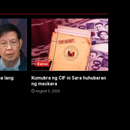
Bansa
na lang
Kumubra ng CIF ni Sara huhubaran
ng maskara
August 5, 2026