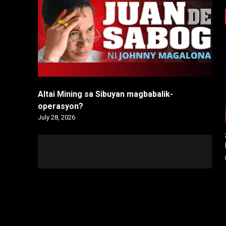
Altai Mining sa Sibuyan magbabalik-
operasyon?
July 28, 2026