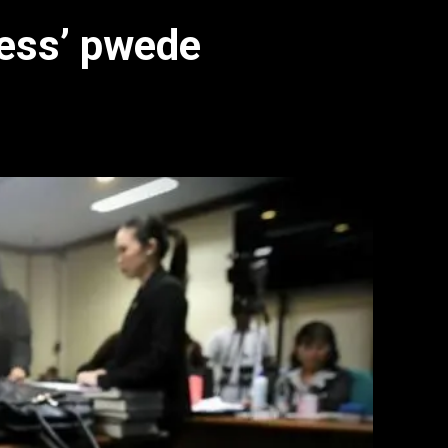
ness’ pwede