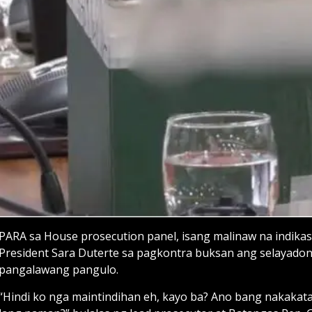
PARA sa House prosecution panel, isang malinaw na indika
President Sara Duterte sa pagkontra buksan ang selayado
pangalawang pangulo.
“Hindi ko nga maintindihan eh, kayo ba? Ano bang nakaka