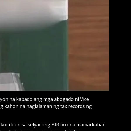
syon na kabado ang mga abogado ni Vice
ng kahon na naglalaman ng tax records ng
takot doon sa selyadong BIR box na mamarkahan