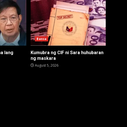
Bansa
na lang
Kumubra ng CIF ni Sara huhubaran
ng maskara
August 5, 2026