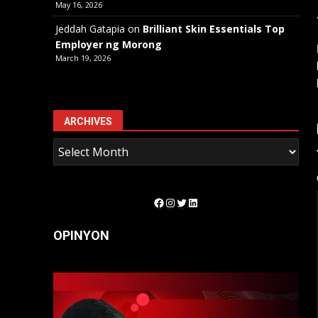
May 16, 2026
Jeddah Gatapia
on
Brilliant Skin Essentials Top
Employer ng Morong
March 19, 2026
ARCHIVES
Facebook
Instagram
Twitter
LinkedIn
OPINYON