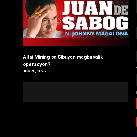
Altai Mining sa Sibuyan magbabalik-
operasyon?
July 28, 2026