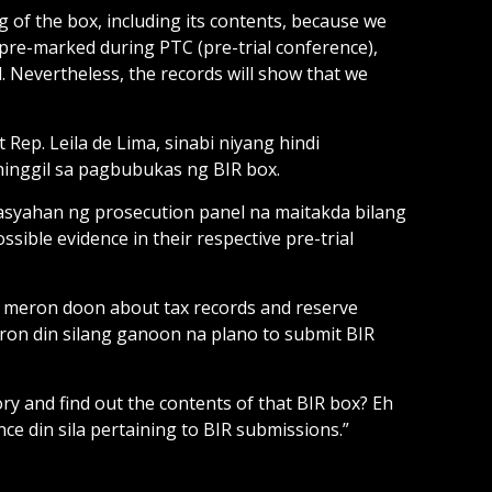
 of the box, including its contents, because we
 pre-marked during PTC (pre-trial conference),
l. Nevertheless, the records will show that we
Rep. Leila de Lima, sinabi niyang hindi
inggil sa pagbubukas ng BIR box.
asyahan ng prosecution panel na maitakda bilang
ible evidence in their respective pre-trial
n, meron doon about tax records and reserve
ron din silang ganoon na plano to submit BIR
y and find out the contents of that BIR box? Eh
ce din sila pertaining to BIR submissions.”