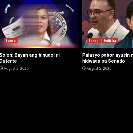
Bansa
Bansa
Politika
Solon: Bayan ang binudol ni
Palasyo pabor ayusin 
Duterte
hidwaan sa Senado
August 5, 2026
August 5, 2026