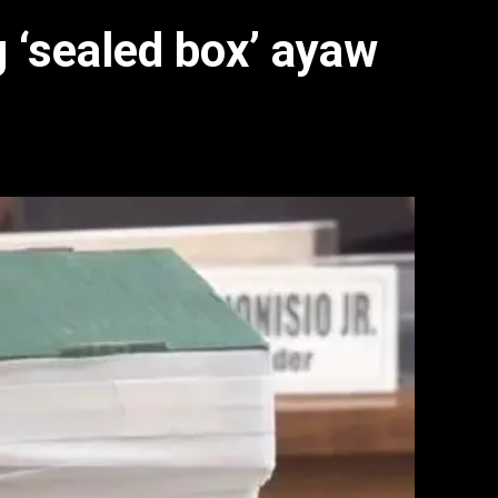
‘sealed box’ ayaw