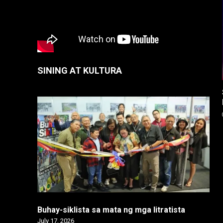
SINING AT KULTURA
Buhay-siklista sa mata ng mga litratista
July 17, 2026