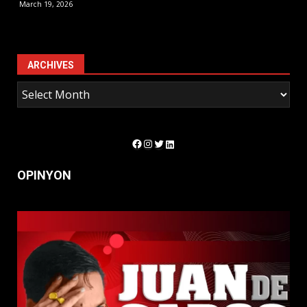
March 19, 2026
ARCHIVES
Facebook
Instagram
Twitter
LinkedIn
OPINYON