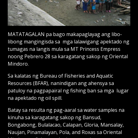
MATATAGALAN pa bago makapaglayag ang libo-
libong mangingisda sa mga lalawigang apektado ng
tumagas na langis mula sa MT Princess Empress
noong Pebrero 28 sa karagatang sakop ng Oriental
Mindoro.
Sa kalatas ng Bureau of Fisheries and Aquatic
Resources (BFAR), nanindigan ang ahensya sa
patuloy na pagpapairal ng fishing ban sa mga lugar
na apektado ng oil spill.
Batay sa resulta ng pag-aaral sa water samples na
kinuha sa karagatang sakop ng Bansud,
Bongabong, Bulalacao, Calapan, Gloria, Mansalay,
Naujan, Pinamalayan, Pola, and Roxas sa Oriental