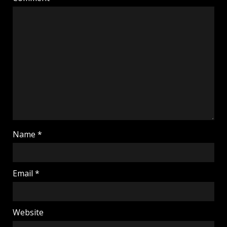
Name
*
Email
*
Website