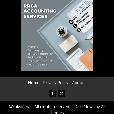
Home
Privacy Policy
About
Facebook
Twitter
©SaksiPinas. All rights reserved.
|
DarkNews
by AF
themes.