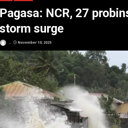
Pagasa: NCR, 27 probi
storm surge
..
November 10, 2025