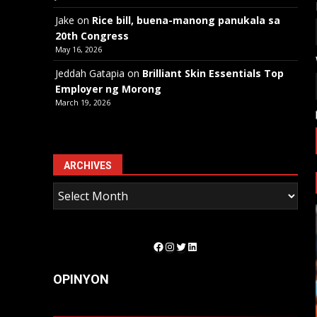
Jake
on
Rice bill, buena-manong panukala sa
20th Congress
May 16, 2026
Jeddah Gatapia
on
Brilliant Skin Essentials Top
Employer ng Morong
March 19, 2026
ARCHIVES
Facebook
Instagram
Twitter
LinkedIn
OPINYON