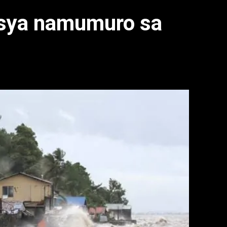
nsya namumuro sa