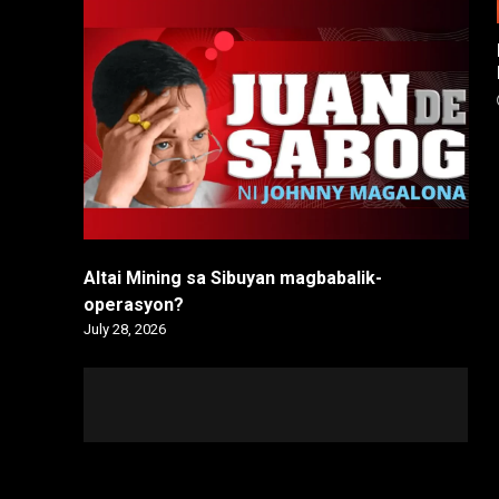
Altai Mining sa Sibuyan magbabalik-
operasyon?
July 28, 2026