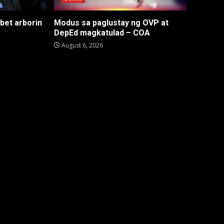
 bet arborin
Modus sa paglustay ng OVP at
DepEd magkatulad – COA
August 6, 2026