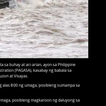
 sa buhay at ari-arian, ayon sa Philippine
stration (PAGASA), kasabay ng babala sa
zon at Visayas.
g alas 8:00 ng umaga, posibleng sumampa sa
 umaga, posibleng magkaroon ng daluyong sa