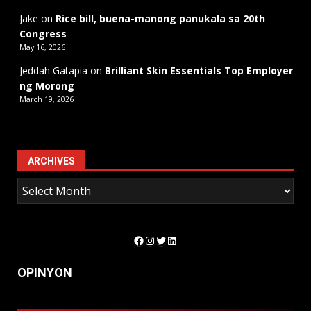
Jake
on
Rice bill, buena-manong panukala sa 20th
Congress
May 16, 2026
Jeddah Gatapia
on
Brilliant Skin Essentials Top Employer
ng Morong
March 19, 2026
ARCHIVES
Facebook
Instagram
Twitter
LinkedIn
OPINYON