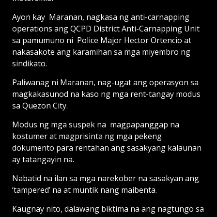
Ayon kay Maranan, nagkasa ng anti-carnapping
operations ang QCPD District Anti-Carnapping Unit
sa pamumuno ni Police Major Hector Ortencio at
nakasakote ang karamihan sa mga miyembro ng
sindikato.
Paliwanag ni Maranan, nag-ugat ang operasyon sa
magkakasunod na kaso ng mga rent-tangay modus
sa Quezon City.
Modus ng mga suspek na magpapanggap na
kostumer at magprisinta ng mga pekeng
dokumento para rentahan ang sasakyang kalaunan
ay tatangayin na.
Nabatid na ilan sa mga narekober na sasakyan ang
‘tampered’ na at muntik nang maibenta.
Kaugnay nito, dalawang biktima na ang nagtungo sa