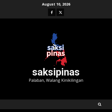
Skip
August 10, 2026
to
Facebook
Twitter
content
saksipinas
Palaban, Walang Kinikilingan