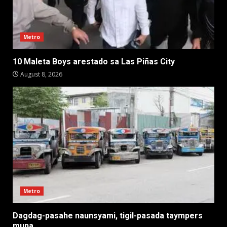
Metro
10 Maleta Boys arestado sa Las Piñas City
August 8, 2026
Metro
Dagdag-pasahe naunsyami, tigil-pasada taympers
muna