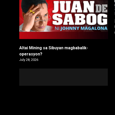
Altai Mining sa Sibuyan magbabalik-
operasyon?
July 28, 2026