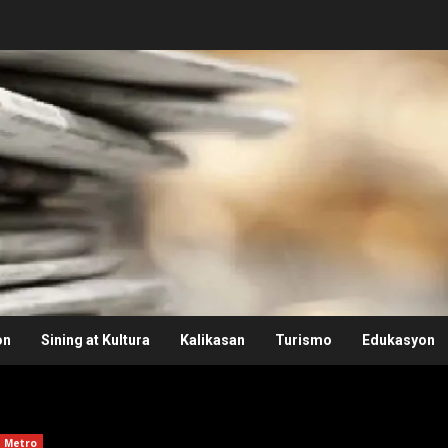
on
Sining at Kultura
Kalikasan
Turismo
Edukasyon
Metro