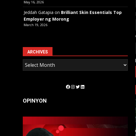
May 16, 2026
Jeddah Gatapia
on
Brilliant Skin Essentials Top
Employer ng Morong
March 19, 2026
ARCHIVES
Facebook
Instagram
Twitter
LinkedIn
OPINYON