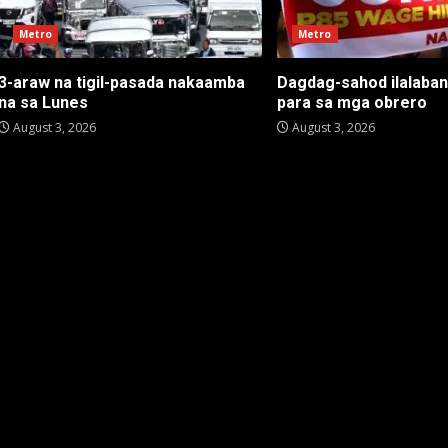
Metro
Metro
3-araw na tigil-pasada nakaamba
Dagdag-sahod ilalaba
na sa Lunes
para sa mga obrero
August 3, 2026
August 3, 2026