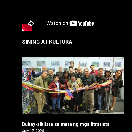
SINING AT KULTURA
Buhay-siklista sa mata ng mga litratista
July 17, 2026