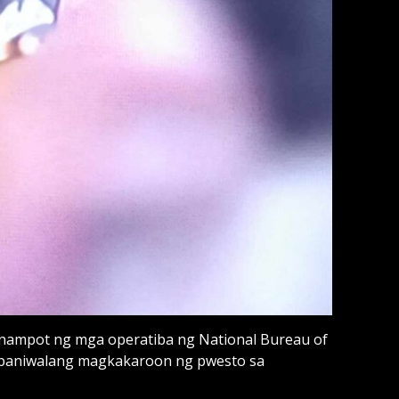
nampot ng mga operatiba ng National Bureau of
napaniwalang magkakaroon ng pwesto sa