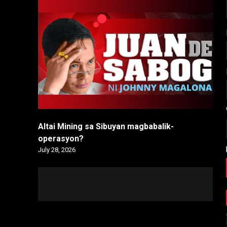
Altai Mining sa Sibuyan magbabalik-
operasyon?
July 28, 2026