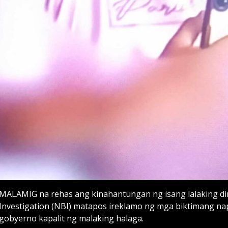
MALAMIG na rehas ang kinahantungan ng isang lalaking di
Investigation (NBI) matapos ireklamo ng mga biktimang 
gobyerno kapalit ng malaking halaga.