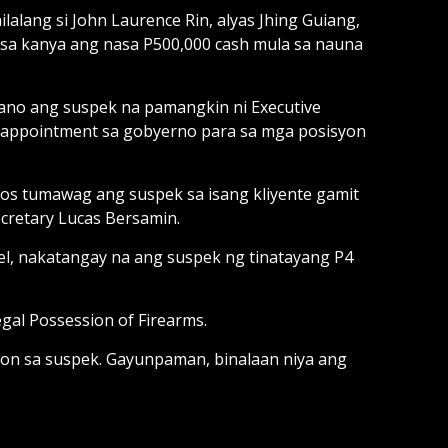
lalang si John Laurence Rin, alyas Jhing Guiang,
 sa kanya ang nasa P500,000 cash mula sa nauna
mano ang suspek na pamangkin ni Executive
g appointment sa gobyerno para sa mga posisyon
os tumawag ang suspek sa isang kliyente gamit
cretary Lucas Bersamin.
uel, nakatangay na ang suspek ng tinatayang P4
gal Possession of Firearms.
yon sa suspek. Gayunpaman, binalaan niya ang