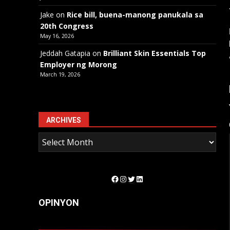
Jake
on
Rice bill, buena-manong panukala sa
20th Congress
May 16, 2026
Jeddah Gatapia
on
Brilliant Skin Essentials Top
Employer ng Morong
March 19, 2026
ARCHIVES
Facebook
Instagram
Twitter
LinkedIn
OPINYON