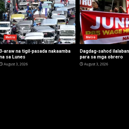
Metro
Metro
3-araw na tigil-pasada nakaamba
Dagdag-sahod ilalaba
na sa Lunes
para sa mga obrero
August 3, 2026
August 3, 2026