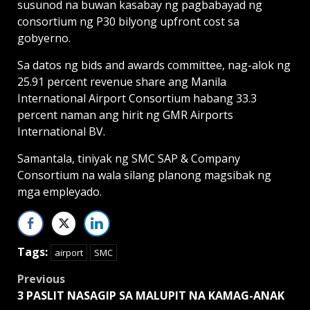
susunod na buwan kasabay ng pagbabayad ng
consortium ng P30 bilyong upfront cost sa
gobyerno.
Sa datos ng bids and awards committee, nag-alok ng
25.91 percent revenue share ang Manila
International Airport Consortium habang 33.3
percent naman ang hirit ng GMR Airports
International BV.
Samantala, tiniyak ng SMC SAP & Company
Consortium na wala silang planong magsibak ng
mga empleyado.
Tags:
airport
SMC
Post
Previous
3 PASLIT NASAGIP SA MALUPIT NA KAMAG-ANAK