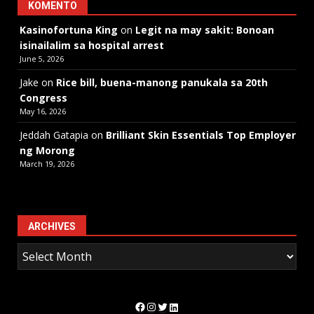
KOMENTO
Kasinofortuna King
on
Legit na may sakit: Bonoan
isinailalim sa hospital arrest
June 5, 2026
Jake
on
Rice bill, buena-manong panukala sa 20th
Congress
May 16, 2026
Jeddah Gatapia
on
Brilliant Skin Essentials Top Employer
ng Morong
March 19, 2026
ARCHIVES
Facebook
Instagram
Twitter
LinkedIn