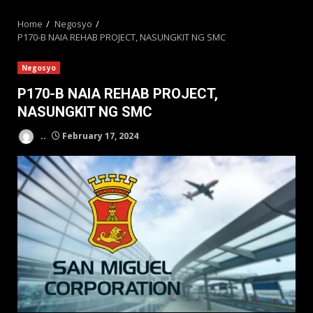
MENU
Home
Negosyo
P170-B NAIA REHAB PROJECT, NASUNGKIT NG SMC
Negosyo
P170-B NAIA REHAB PROJECT,
NASUNGKIT NG SMC
..
February 17, 2024