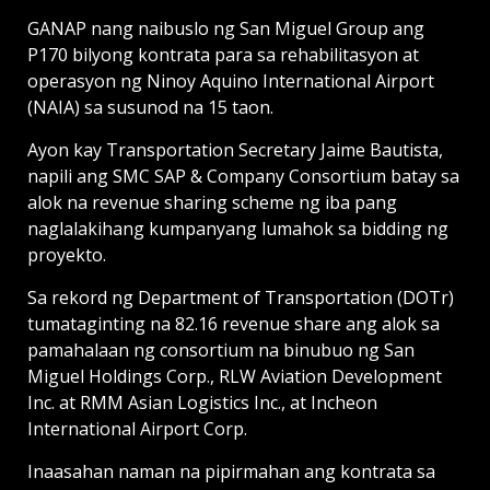
GANAP nang naibuslo ng San Miguel Group ang
P170 bilyong kontrata para sa rehabilitasyon at
operasyon ng Ninoy Aquino International Airport
(NAIA) sa susunod na 15 taon.
Ayon kay Transportation Secretary Jaime Bautista,
napili ang SMC SAP & Company Consortium batay sa
alok na revenue sharing scheme ng iba pang
naglalakihang kumpanyang lumahok sa bidding ng
proyekto.
Sa rekord ng Department of Transportation (DOTr)
tumataginting na 82.16 revenue share ang alok sa
pamahalaan ng consortium na binubuo ng San
Miguel Holdings Corp., RLW Aviation Deve­lopment
Inc. at RMM Asian Logistics Inc., at Incheon
International Airport Corp.
Inaasahan naman na pipirmahan ang kontrata sa