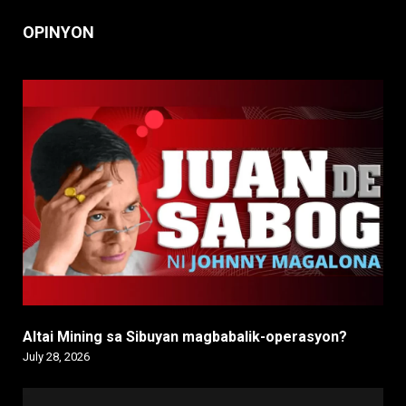
OPINYON
Altai Mining sa Sibuyan magbabalik-operasyon?
July 28, 2026