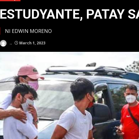
ESTUDYANTE, PATAY S
NI EDWIN MORENO
..
March 1, 2023