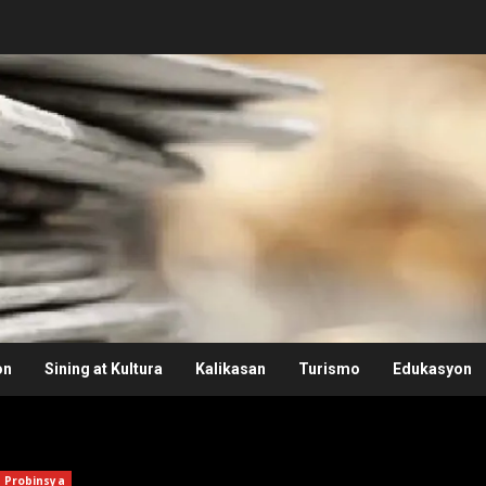
on
Sining at Kultura
Kalikasan
Turismo
Edukasyon
Probinsya