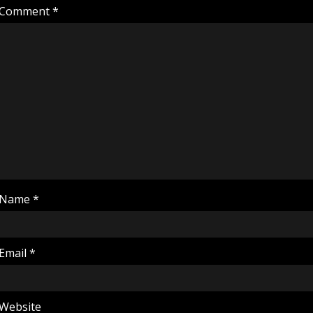
Comment
*
Name
*
Email
*
Website