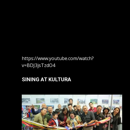
https://www.youtube.com/watch?
v=BDJ3jsTzdO4
SINING AT KULTURA