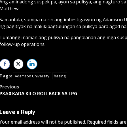
Ang aminadong suspek pa, ayon sa pulisya, ang nagturo sa
Matthew.
Samantala, sumipa na rin ang imbestigasyon ng Adamson Uni
ng pagitiyak na makikipagtulungan sa pulisya para agad na
Tumanggi naman ang pulisya na pangalanan ang mga suspe
follow-up operations.
Tags:
Adamson University
hazing
Post
Previous
P3.50 KADA KILO ROLLBACK SA LPG
navigation
Leave a Reply
Your email address will not be published.
Required fields ar