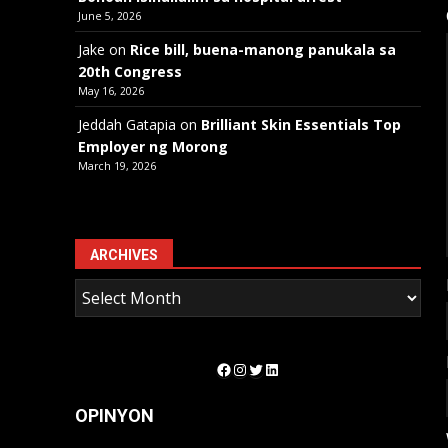
June 5, 2026
Jake
on
Rice bill, buena-manong panukala sa
20th Congress
May 16, 2026
Jeddah Gatapia
on
Brilliant Skin Essentials Top
Employer ng Morong
March 19, 2026
ARCHIVES
Facebook
Instagram
Twitter
LinkedIn
OPINYON