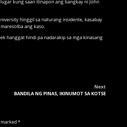
 lugar kung saan itinapon ang bangkay ni John
versity hinggil sa naturang insidente, kasabay
 maresolba ang kaso.
k hanggat hindi pa nadarakip sa mga kinasang
Next
BANDILA NG PINAS, IKINUMOT SA KOTSE
e marked
*