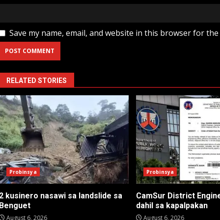
Save my name, email, and website in this browser for the
RELATED STORIES
Probinsya
Probinsya
2 kusinero nasawi sa landslide sa
CamSur District Engine
Benguet
dahil sa kapalpakan
August 6, 2026
August 6, 2026