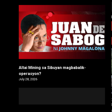
Altai Mining sa Sibuyan magbabalik-
operasyon?
July 28, 2026