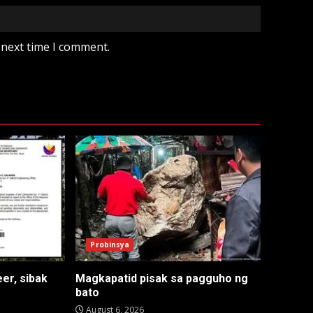
 next time I comment.
Probinsya
er, sibak
Magkapatid pisak sa pagguho ng
bato
August 6, 2026