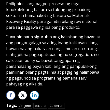
Philippines ang pagpo-proseso ng mga
kinokolektang basura sa tulong ng pribadong
sektor na humahakot ng basura sa Materials
Recovery Facility para gamitin bilang raw material
para sa paggawa ng iba pang produkto.
“Layunin natin siguruhin ang kalinisan ng bayan at
ang pangangalaga sa ating inang kalikasan. Ilang
buwan na ang nakaraan nang simulan na rin ang
mahigpit na pagpapatupad ng no segregation, no
collection policy sa bawat tanggapan ng
pamahalaang bayan kabilang ang pampublikong
pamilihan bilang pagtalima at pagiging halimbawa
ng pagsunod sa programa ng pamahalaan,”
pahayag ng alkalde.
Tags:
Angono
basura
Calderon