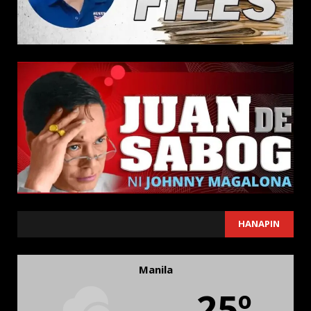
SEARCH
HANAPIN
Manila
25º