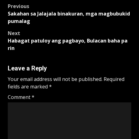
Post
Previous
Sakahan sa Jalajala binakuran, mga magbubukid
navigation
pumalag
Next
Habagat patuloy ang pagbayo, Bulacan baha pa
rin
Leave a Reply
Your email address will not be published.
Required
fields are marked
*
Comment
*