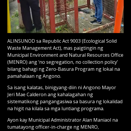
ALINSUNOD sa Republic Act 9003 (Ecological Solid
Waste Management Act), mas paigtingin ng
Municipal Environment and Natural Resources Office
(MENRO) ang ‘no segregation, no collection policy’
bilang bahagi ng Zero-Basura Program ng lokal na
pamahalaan ng Angono.
Sa isang kalatas, binigyang-diin ni Angono Mayor
Jeri Mae Calderon ang kahalagahan ng
sistematikong pangangasiwa sa basura ng lokalidad
na higit na kilala sa mga luntiang programa.
Ayon kay Municipal Administrator Alan Maniaol na
tumatayong officer-in-charge ng MENRO,