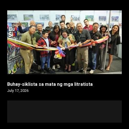
Buhay-siklista sa mata ng mga litratista
July 17, 2026