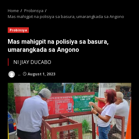
MENU
Home
Probinsya
Mas mahigpit na polisiya sa basura, umarangkada sa Angono
Probinsya
Mas mahigpit na polisiya sa basura,
umarangkada sa Angono
NI JIAY DUCABO
..
August 1, 2023