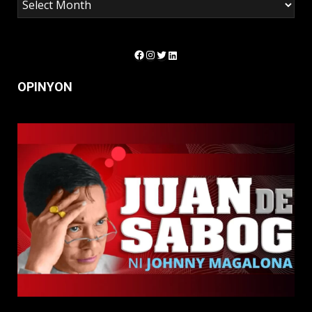
Facebook
Instagram
Twitter
LinkedIn
OPINYON