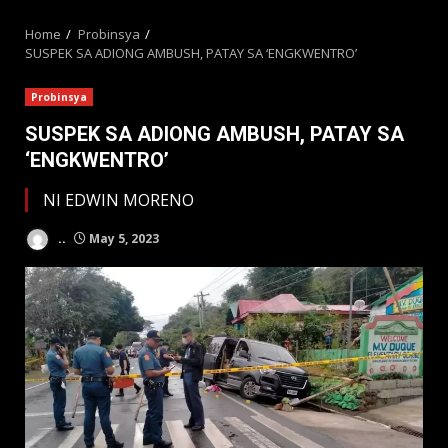
MENU
Home
Probinsya
SUSPEK SA ADIONG AMBUSH, PATAY SA ‘ENGKWENTRO’
Probinsya
SUSPEK SA ADIONG AMBUSH, PATAY SA
‘ENGKWENTRO’
NI EDWIN MORENO
..
May 5, 2023