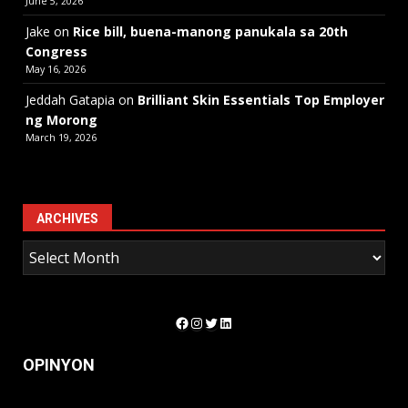
June 5, 2026
Jake
on
Rice bill, buena-manong panukala sa 20th
Congress
May 16, 2026
Jeddah Gatapia
on
Brilliant Skin Essentials Top Employer
ng Morong
March 19, 2026
ARCHIVES
Facebook
Instagram
Twitter
LinkedIn
OPINYON