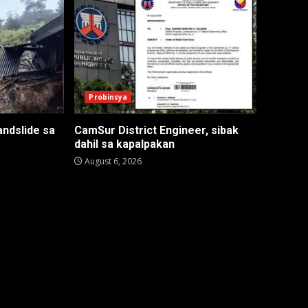
Probinsya
andslide sa
CamSur District Engineer, sibak
dahil sa kapalpakan
August 6, 2026