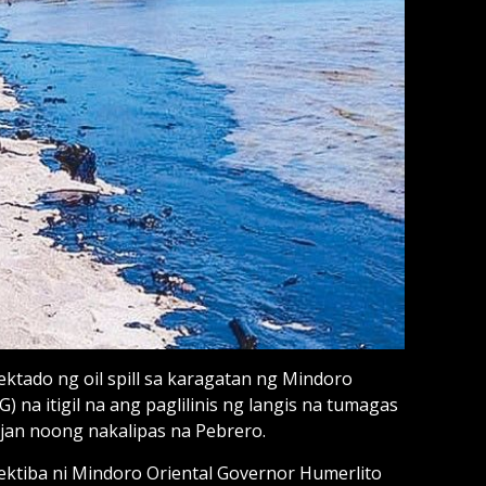
ado ng oil spill sa karagatan ng Mindoro
 na itigil na ang paglilinis ng langis na tumagas
an noong nakalipas na Pebrero.
rektiba ni Mindoro Oriental Governor Humerlito