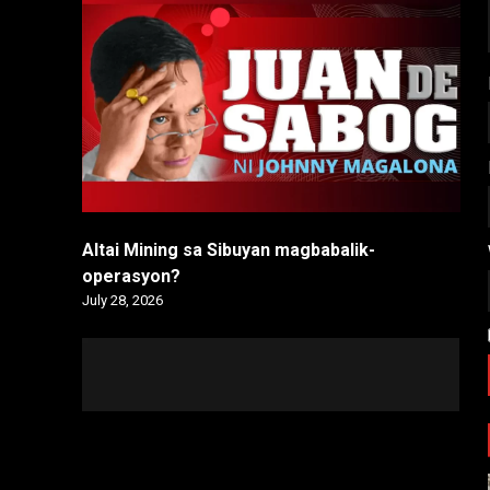
Altai Mining sa Sibuyan magbabalik-
operasyon?
July 28, 2026