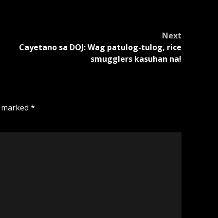
Next
Cayetano sa DOJ: Wag patulog-tulog, rice
smugglers kasuhan na!
e marked
*