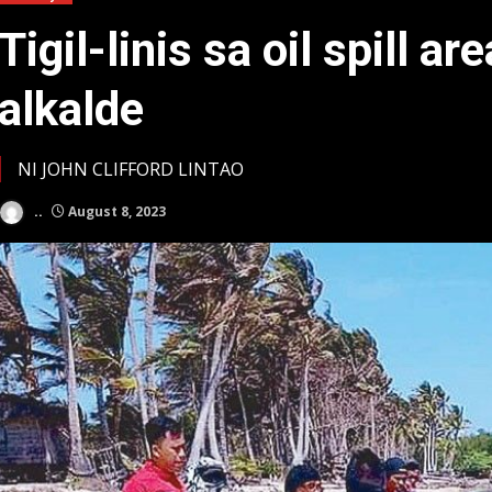
Tigil-linis sa oil spill a
alkalde
NI JOHN CLIFFORD LINTAO
..
August 8, 2023