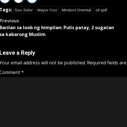
Tags:
Gov. Dolor
Mayor Cruz
Mindoro Oriental
oil spill
Post
Previous
Barilan sa loob ng himpilan: Pulis patay, 2 sugatan
navigation
sa kabarong Muslim
Leave a Reply
Your email address will not be published.
Required fields ar
Comment
*