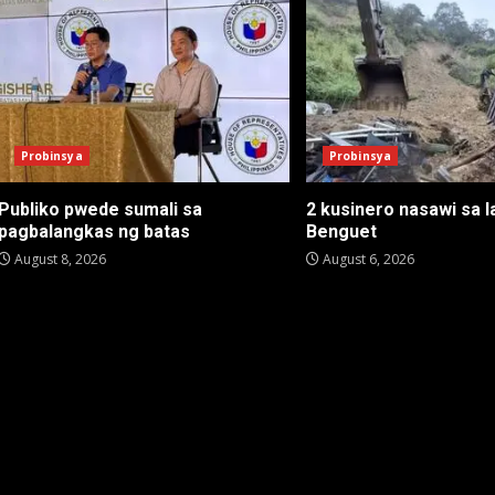
Probinsya
Probinsya
Publiko pwede sumali sa
2 kusinero nasawi sa l
pagbalangkas ng batas
Benguet
August 8, 2026
August 6, 2026