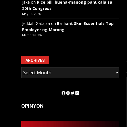
Jake
on
Rice bill, buena-manong panukala sa
20th Congress
May 16, 2026
Jeddah Gatapia
on
Brilliant Skin Essentials Top
Employer ng Morong
March 19, 2026
ARCHIVES
Facebook
Instagram
Twitter
LinkedIn
OPINYON