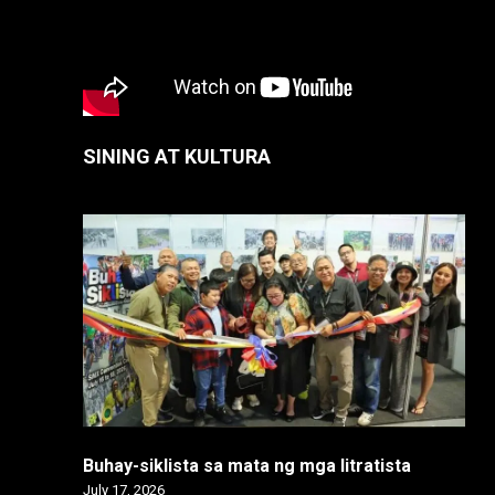
SINING AT KULTURA
Buhay-siklista sa mata ng mga litratista
July 17, 2026