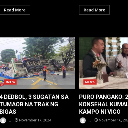
Read More
Read More
Metro
Metro
4 DEDBOL, 3 SUGATAN SA
PURO PANGAKO: 
TUMAOB NA TRAK NG
KONSEHAL KUMA
BIGAS
KAMPO NI VICO
..
November 17, 2024
..
November 16, 20