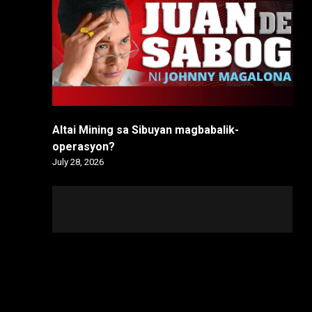
Altai Mining sa Sibuyan magbabalik-
operasyon?
July 28, 2026