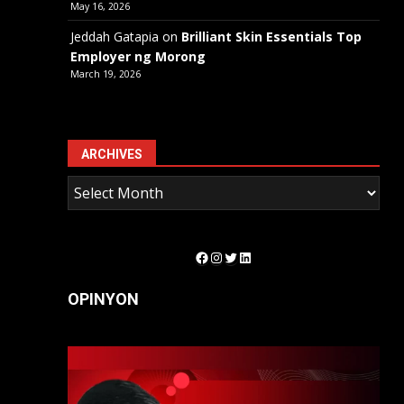
May 16, 2026
Jeddah Gatapia
on
Brilliant Skin Essentials Top
Employer ng Morong
March 19, 2026
ARCHIVES
Facebook
Instagram
Twitter
LinkedIn
OPINYON