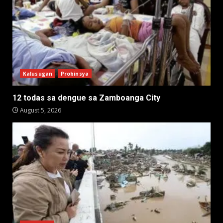
Kalusugan
Probinsya
12 todas sa dengue sa Zamboanga City
August 5, 2026