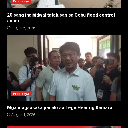
Probinsya
20 pang indibidwal tatalupan sa Cebu flood control
scam
August 5, 2026
Probinsya
Mga magsasaka panalo sa LegisHear ng Kamara
August 1, 2026