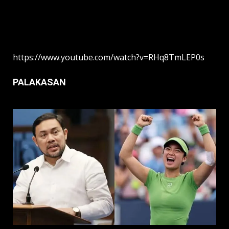
https://www.youtube.com/watch?v=RHq8TmLEP0s
PALAKASAN