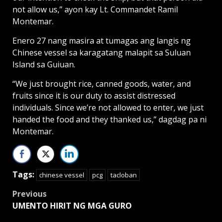
not allow us,” ayon kay Lt. Commandet Ramil
Montemar.
Enero 27 nang masira at tumagas ang langis ng
Chinese vessel sa karagatang malapit sa Suluan
Island sa Guiuan.
“We just brought rice, canned goods, water, and
fruits since it is our duty to assist distressed
individuals. Since we’re not allowed to enter, we just
handed the food and they thanked us,” dagdag pa ni
Montemar.
Tags:
chinese vessel
pcg
tacloban
Post
Previous
UMENTO HIRIT NG MGA GURO
navigation